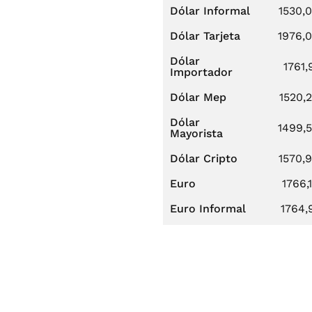
Dólar Informal
1530,
Dólar Tarjeta
1976,
Dólar
1761,
Importador
Dólar Mep
1520,
Dólar
1499,
Mayorista
Dólar Cripto
1570,
Euro
1766,
Euro Informal
1764,