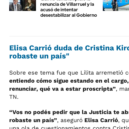
renuncia de Villarruel y la
acusó de intentar
desestabilizar al Gobierno
Elisa Carrió duda de Cristina Kir
robaste un país"
Sobre ese tema fue que Lilita arremetió c
entiendo cómo sigue estando en el cargo,
renunciar, qué va a estar proscripta”
, ma
TN.
“Vos no podés pedir que la Justicia te ab
robaste un país”
, aseguró
Elisa Carrió
, q
una ola de cuestionamientos contra Cristin