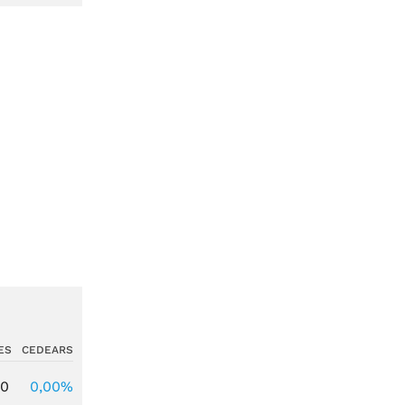
ES
CEDEARS
00
0,00%