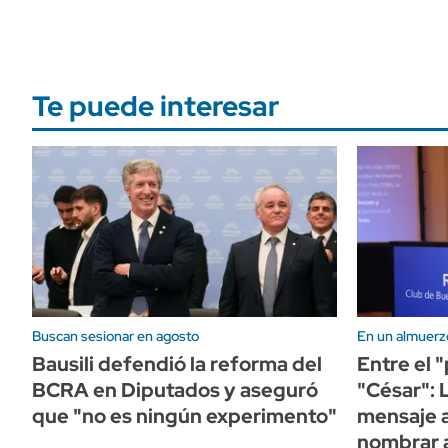
Te puede interesar
Buscan sesionar en agosto
En un almuerz
Bausili defendió la reforma del
Entre el 
BCRA en Diputados y aseguró
"César": 
que "no es ningún experimento"
mensaje a
nombrar a