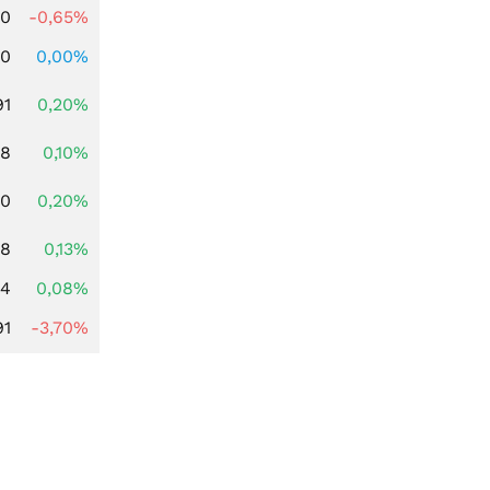
00
-0,65%
00
0,00%
91
0,20%
28
0,10%
50
0,20%
98
0,13%
14
0,08%
91
-3,70%