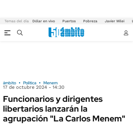
Temas del día
Dólar en vivo
Puertos
Pobreza
Javier Milei
ámbito
Política
Menem
17 de octubre 2024 - 14:30
Funcionarios y dirigentes
libertarios lanzarán la
agrupación "La Carlos Menem"