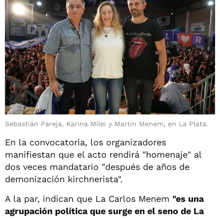
Sebastián Pareja, Karina Milei y Martín Menem, en La Plata.
En la convocatoria, los organizadores
manifiestan que el acto rendirá "homenaje" al
dos veces mandatario "después de años de
demonización kirchnerista".
A la par, indican que La Carlos Menem
"es una
agrupación política que surge en el seno de La