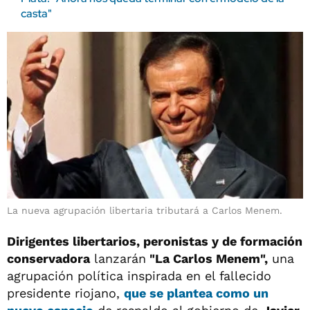
casta"
La nueva agrupación libertaria tributará a Carlos Menem.
Dirigentes libertarios, peronistas y de formación
conservadora
lanzarán
"La Carlos Menem",
una
agrupación política inspirada en el fallecido
presidente riojano,
que se plantea como un