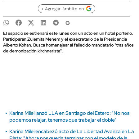
+ Agregar ámbito en
El espacio se estrenará este lunes con un acto en un hotel porteño.
Participarán Zulemita Menem y el exsecretario de la Presidencia
Alberto Kohan. Busca homenajear al fallecido mandatario "tras años
de demonización kirchnerista".
Karina Milei lanzó LLA en Santiago del Estero: "No nos
podemos relajar, tenemos que trabajar el doble"
Karina Milei encabezó acto de La Libertad Avanza en La
Plata: "Ahora nos queda terminar con el modelo de la