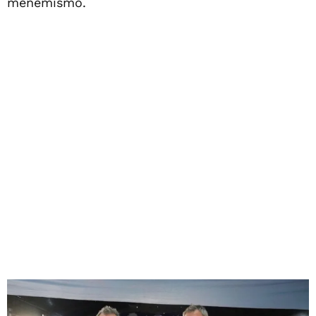
menemismo.