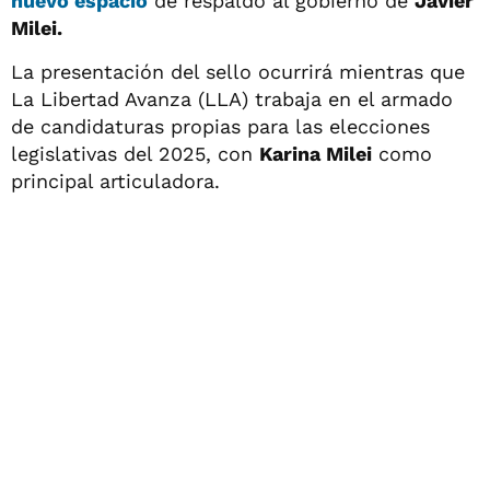
nuevo espacio
de respaldo al gobierno de
Javier
Milei.
La presentación del sello ocurrirá mientras que
La Libertad Avanza (LLA) trabaja en el armado
de candidaturas propias para las elecciones
legislativas del 2025, con
Karina Milei
como
principal articuladora.