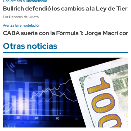
Con críticas al kirchnerismo
Bullrich defendió los cambios a la Ley de Tier
Por Déborah de Urieta
Avanza la remodelación
CABA sueña con la Fórmula 1: Jorge Macri conf
Otras noticias