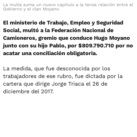
La multa suma un nuevo capítulo a la tensa relación entre el
Gobierno y el clan Moyano.
El ministerio de Trabajo, Empleo y Seguridad
Social, multó a la Federación Nacional de
Camioneros, gremio que conduce Hugo Moyano
junto con su hijo Pablo, por $809.790.710 por no
acatar una conciliación obligatoria.
La medida, que fue desconocida por los
trabajadores de ese rubro, fue dictada por la
cartera que dirige Jorge Triaca el 26 de
diciembre del 2017.