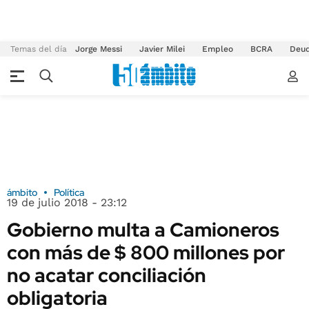
Temas del día
Jorge Messi
Javier Milei
Empleo
BCRA
Deu
ámbito
Política
19 de julio 2018 - 23:12
Gobierno multa a Camioneros
con más de $ 800 millones por
no acatar conciliación
obligatoria