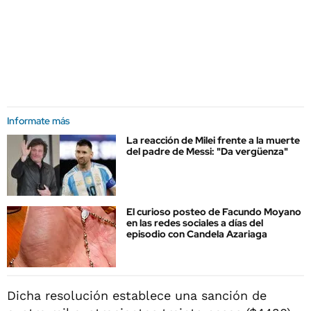
Informate más
La reacción de Milei frente a la muerte
del padre de Messi: "Da vergüenza"
El curioso posteo de Facundo Moyano
en las redes sociales a días del
episodio con Candela Azariaga
Dicha resolución establece una sanción de