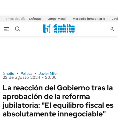
Temas del día
Enfoque
Jorge Messi
Mercado inmobiliario
Javi
ámbito
Política
Javier Milei
22 de agosto 2024 - 20:00
La reacción del Gobierno tras la
aprobación de la reforma
jubilatoria: "El equilibro fiscal es
absolutamente innegociable"