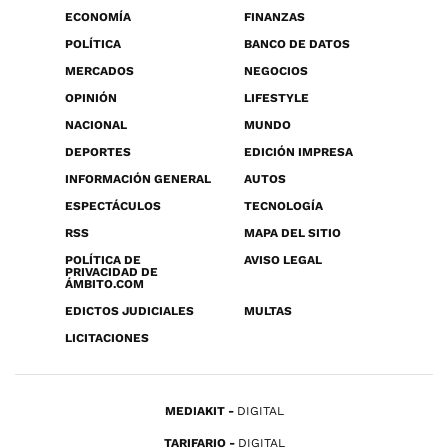
ECONOMÍA
FINANZAS
POLÍTICA
BANCO DE DATOS
MERCADOS
NEGOCIOS
OPINIÓN
LIFESTYLE
NACIONAL
MUNDO
DEPORTES
EDICIÓN IMPRESA
INFORMACIÓN GENERAL
AUTOS
ESPECTÁCULOS
TECNOLOGÍA
RSS
MAPA DEL SITIO
POLÍTICA DE
AVISO LEGAL
PRIVACIDAD DE
ÁMBITO.COM
EDICTOS JUDICIALES
MULTAS
LICITACIONES
MEDIAKIT
DIGITAL
TARIFARIO
DIGITAL