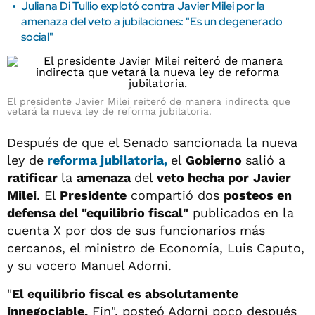
Juliana Di Tullio explotó contra Javier Milei por la
amenaza del veto a jubilaciones: "Es un degenerado
social"
El presidente Javier Milei reiteró de manera indirecta que
vetará la nueva ley de reforma jubilatoria.
Después de que el Senado sancionada la nueva
ley de
reforma jubilatoria,
el
Gobierno
salió a
ratificar
la
amenaza
del
veto hecha por
Javier
Milei
. El
Presidente
compartió dos
posteos en
defensa del "equilibrio fiscal"
publicados en la
cuenta X por dos de sus funcionarios más
cercanos, el ministro de Economía, Luis Caputo,
y su vocero Manuel Adorni.
"
El equilibrio fiscal es absolutamente
innegociable.
Fin", posteó Adorni poco después