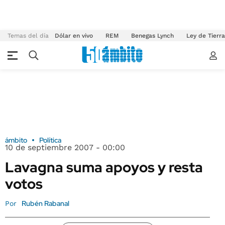
Temas del día
Dólar en vivo
REM
Benegas Lynch
Ley de Tierr
ámbito
Política
10 de septiembre 2007 - 00:00
Lavagna suma apoyos y resta
votos
Rubén Rabanal
Por