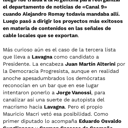
el departamento de noticias de «Canal 9»
cuando Alejandro Romay todavía mandaba allí.
Luego pasó a dirigir los proyectos más exitosos
en materia de contenidos en las señales de
cable locales que se exportan
.
Más curioso aún es el caso de la tercera lista
que lleva a
Lavagna
como candidato a
Presidente. La encabeza
Juan Martín Alterini
por
la Democracia Progresista, aunque en realidad
anoche apesadumbrados los demócratas
reconocían en un bar que en ese lugar
intentaron ponerlo a
Jorge Vanossi
, para
canalizar así una suerte de autopista del
macrismo hacia
Lavagna
. Pero el propio
Mauricio Macri vetó esa posibilidad. Como
primer diputado lo acompaña
Eduardo Osvaldo