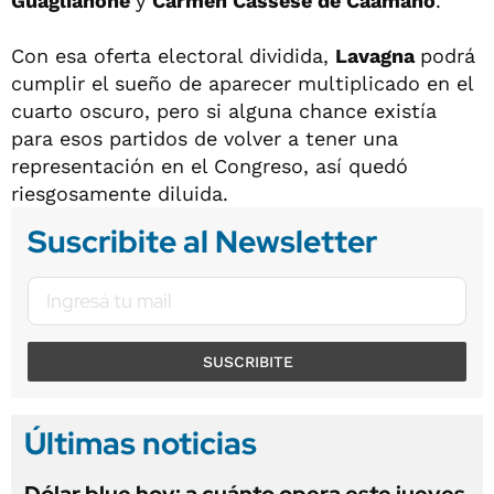
Guaglianone
y
Carmen Cassese de Caamaño
.
Con esa oferta electoral dividida,
Lavagna
podrá
cumplir el sueño de aparecer multiplicado en el
cuarto oscuro, pero si alguna chance existía
para esos partidos de volver a tener una
representación en el Congreso, así quedó
riesgosamente diluida.
Suscribite al Newsletter
SUSCRIBITE
Últimas noticias
Dólar blue hoy: a cuánto opera este jueves