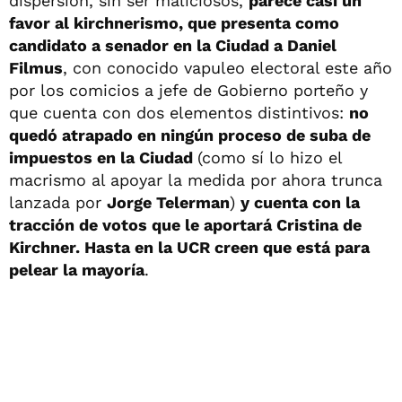
dispersión, sin ser maliciosos,
parece casi un
favor al kirchnerismo, que presenta como
candidato a senador en la Ciudad a Daniel
Filmus
, con conocido vapuleo electoral este año
por los comicios a jefe de Gobierno porteño y
que cuenta con dos elementos distintivos:
no
quedó atrapado en ningún proceso de suba de
impuestos en la Ciudad
(como sí lo hizo el
macrismo al apoyar la medida por ahora trunca
lanzada por
Jorge Telerman
)
y cuenta con la
tracción de votos que le aportará Cristina de
Kirchner. Hasta en la UCR creen que está para
pelear la mayoría
.