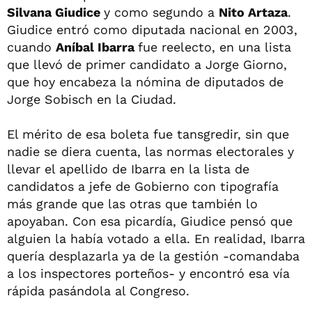
Silvana Giudice
y como segundo a
Nito Artaza
.
Giudice entró como diputada nacional en 2003,
cuando
Aníbal Ibarra
fue reelecto, en una lista
que llevó de primer candidato a Jorge Giorno,
que hoy encabeza la nómina de diputados de
Jorge Sobisch en la Ciudad.
El mérito de esa boleta fue tansgredir, sin que
nadie se diera cuenta, las normas electorales y
llevar el apellido de Ibarra en la lista de
candidatos a jefe de Gobierno con tipografía
más grande que las otras que también lo
apoyaban. Con esa picardía, Giudice pensó que
alguien la había votado a ella. En realidad, Ibarra
quería desplazarla ya de la gestión -comandaba
a los inspectores porteños- y encontró esa vía
rápida pasándola al Congreso.