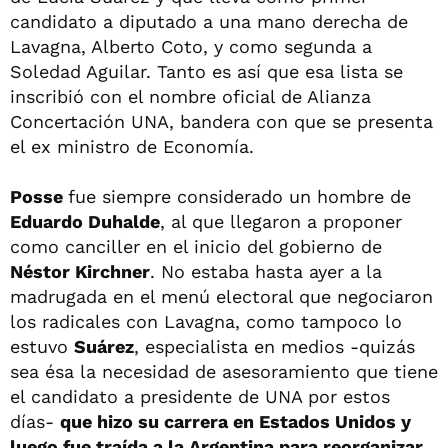
candidato a diputado a una mano derecha de
Lavagna, Alberto Coto, y como segunda a
Soledad Aguilar. Tanto es así que esa lista se
inscribió con el nombre oficial de Alianza
Concertación UNA, bandera con que se presenta
el ex ministro de Economía.
Posse
fue siempre considerado un hombre de
Eduardo Duhalde
, al que llegaron a proponer
como canciller en el inicio del gobierno de
Néstor Kirchner
. No estaba hasta ayer a la
madrugada en el menú electoral que negociaron
los radicales con Lavagna, como tampoco lo
estuvo
Suárez
, especialista en medios -quizás
sea ésa la necesidad de asesoramiento que tiene
el candidato a presidente de UNA por estos
días-
que hizo su carrera en Estados Unidos y
luego fue traída a la Argentina para reorganizar