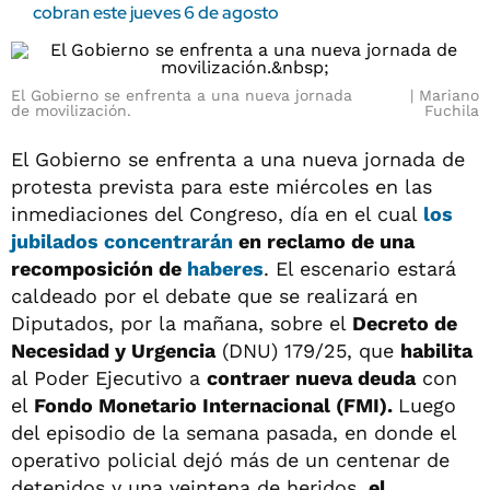
cobran este jueves 6 de agosto
El Gobierno se enfrenta a una nueva jornada
Mariano
de movilización.
Fuchila
El Gobierno se enfrenta a una nueva jornada de
protesta prevista para este miércoles en las
inmediaciones del Congreso, día en el cual
los
jubilados
concentrarán
en reclamo de una
recomposición de
haberes
. El escenario estará
caldeado por el debate que se realizará en
Diputados, por la mañana, sobre el
Decreto de
Necesidad y Urgencia
(DNU) 179/25, que
habilita
al Poder Ejecutivo a
contraer nueva deuda
con
el
Fondo Monetario Internacional (FMI).
Luego
del episodio de la semana pasada, en donde el
operativo policial dejó más de un centenar de
detenidos y una veintena de heridos,
el