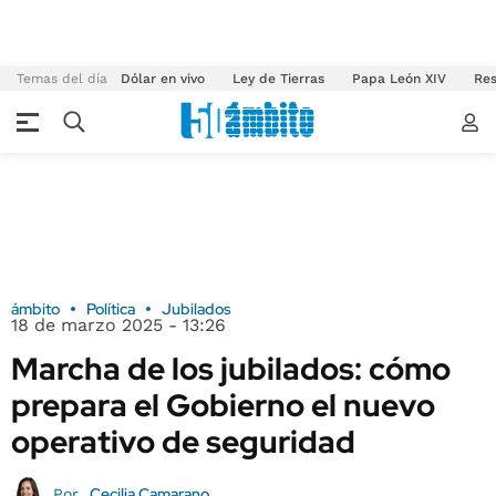
Temas del día
Dólar en vivo
Ley de Tierras
Papa León XIV
Res
ámbito
Política
Jubilados
18 de marzo 2025 - 13:26
Marcha de los jubilados: cómo
prepara el Gobierno el nuevo
operativo de seguridad
Cecilia Camarano
Por