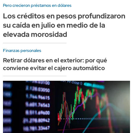
Pero crecieron préstamos en dólares
Los créditos en pesos profundizaron
su caída en julio en medio de la
elevada morosidad
Finanzas personales
Retirar dólares en el exterior: por qué
conviene evitar el cajero automático