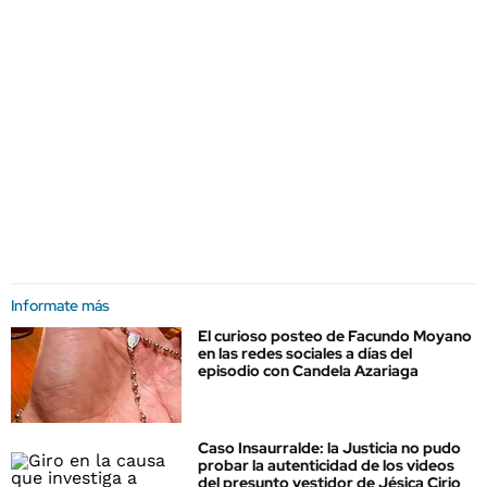
Informate más
El curioso posteo de Facundo Moyano
en las redes sociales a días del
episodio con Candela Azariaga
Caso Insaurralde: la Justicia no pudo
probar la autenticidad de los videos
del presunto vestidor de Jésica Cirio