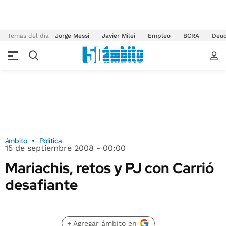
Temas del día
Jorge Messi
Javier Milei
Empleo
BCRA
Deu
ámbito
Política
15 de septiembre 2008 - 00:00
Mariachis, retos y PJ con Carrió
desafiante
+ Agregar ámbito en