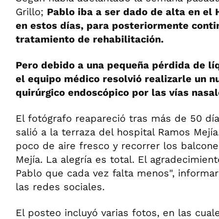
Grillo;
Pablo iba a ser dado de alta en el
en estos días, para posteriormente conti
tratamiento de rehabilitación.
Pero debido a una pequeña pérdida de lí
el equipo médico resolvió realizarle un 
quirúrgico endoscópico por las vías nasal
El fotógrafo reapareció tras más de 50 dí
salió a la terraza del hospital Ramos Mejía.
poco de aire fresco y recorrer los balcon
Mejía. La alegría es total. El agradecimie
Pablo que cada vez falta menos", informar
las redes sociales.
El posteo incluyó varias fotos, en las cual