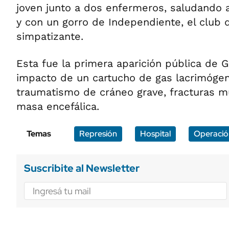
joven junto a dos enfermeros, saludando a 
y con un gorro de Independiente, el club d
simpatizante.
Esta fue la primera aparición pública de Gr
impacto de un cartucho de gas lacrimógen
traumatismo de cráneo grave, fracturas mú
masa encefálica.
Temas
Represión
Hospital
Operació
Suscribite al Newsletter