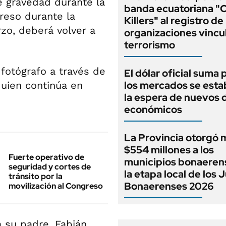
e gravedad durante la
banda ecuatoriana "
reso durante la
Killers" al registro de
zo, deberá volver a
organizaciones vincu
terrorismo
 fotógrafo a través de
El dólar oficial suma 
los mercados se estab
 quien continúa en
la espera de nuevos 
económicos
La Provincia otorgó 
$554 millones a los
Fuerte operativo de
municipios bonaeren
seguridad y cortes de
la etapa local de los
tránsito por la
Bonaerenses 2026
movilización al Congreso
 su padre, Fabián