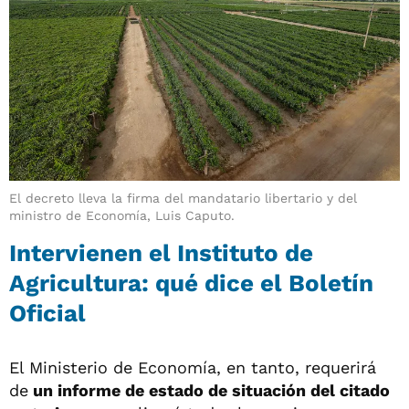
El decreto lleva la firma del mandatario libertario y del
ministro de Economía, Luis Caputo.
Intervienen el Instituto de
Agricultura: qué dice el Boletín
Oficial
El Ministerio de Economía, en tanto, requerirá
de
un informe de estado de situación del citado