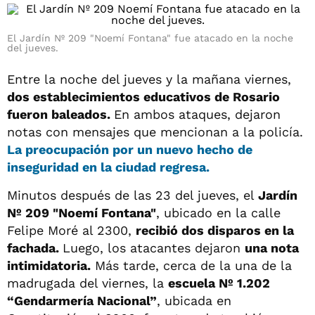
El Jardín Nº 209 "Noemí Fontana" fue atacado en la noche
del jueves.
Entre la noche del jueves y la mañana viernes,
dos establecimientos educativos de Rosario
fueron baleados.
En ambos ataques, dejaron
notas con mensajes que mencionan a la policía.
La preocupación por un nuevo
hecho de
inseguridad
en la ciudad regresa.
Minutos después de las 23 del jueves, el
Jardín
Nº 209 "Noemí Fontana"
, ubicado en la calle
Felipe Moré al 2300,
recibió dos disparos en la
fachada.
Luego, los atacantes dejaron
una nota
intimidatoria.
Más tarde, cerca de la una de la
madrugada del viernes, la
escuela Nº 1.202
“Gendarmería Nacional”
, ubicada en