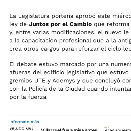
La Legislatura porteña aprobó este miérco
ley de
Juntos por el Cambio
que reforma 
y, entre varias modificaciones, el nuevo l
a la capacitación profesional que a la ant
crea otros cargos para reforzar el ciclo lec
El debate estuvo marcado por una numero
afueras del edificio legislativo que estuv
gremios UTE y Ademys y que concluyó co
con la Policía de la Ciudad cuando intentar
por la fuerza.
Informate más
Villarruel fue a misa antes