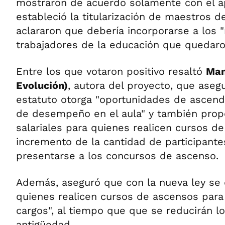
mostraron de acuerdo solamente con el a
estableció la titularización de maestros d
aclararon que debería incorporarse a los 
trabajadores de la educación que quedaro
Entre los que votaron positivo resaltó
Man
Evolución)
, autora del proyecto, que aseg
estatuto otorga "oportunidades de ascend
de desempeño en el aula" y también propo
salariales para quienes realicen cursos de
incremento de la cantidad de participant
presentarse a los concursos de ascenso.
Además, aseguró que con la nueva ley se d
quienes realicen cursos de ascensos para
cargos", al tiempo que que se reducirán lo
antigüedad.