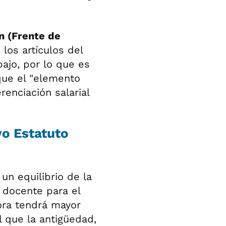
 (Frente de
los artículos del
ajo, por lo que es
que el "elemento
renciación salarial
vo Estatuto
un equilibrio de la
 docente para el
hora tendrá mayor
l que la antigüedad,