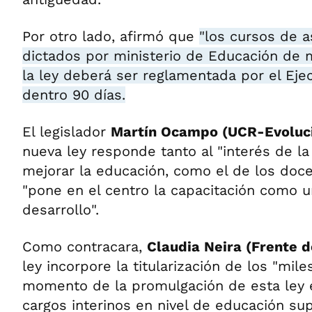
Por otro lado, afirmó que
"los cursos de 
dictados por ministerio de Educación de m
la ley deberá ser reglamentada por el Ejec
dentro 90 días.
El legislador
Martín Ocampo (UCR-Evoluc
nueva ley responde tanto al "interés de l
mejorar la educación, como el de los doce
"pone en el centro la capacitación como 
desarrollo".
Como contracara,
Claudia Neira (Frente 
ley incorpore la titularización de los "mil
momento de la promulgación de esta le
cargos interinos en nivel de educación supe