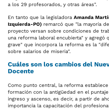
a los 29 profesorados, y otras áreas".
En tanto que la legisladora
Amanda Martín
Izquierda-PO)
remarcó que "la mayoría de 
proyecto versan sobre condiciones de trab
una reforma laboral encubierta" y agregó 
grave" que incorpora la reforma es la "dife
sobre salarios de miseria".
Cuáles son los cambios del Nue
Docente
Como punto central, la reforma establece 
formación con la antigüedad en el puntaje
ingreso y ascenso, es decir, a partir de a
importancia la capacitación del profesiona