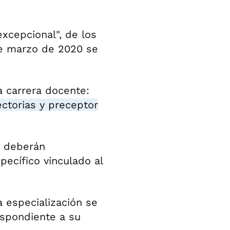
excepcional", de los
e marzo de 2020 se
a carrera docente:
ectorias y preceptor
s deberán
pecífico vinculado al
a especialización se
espondiente a su