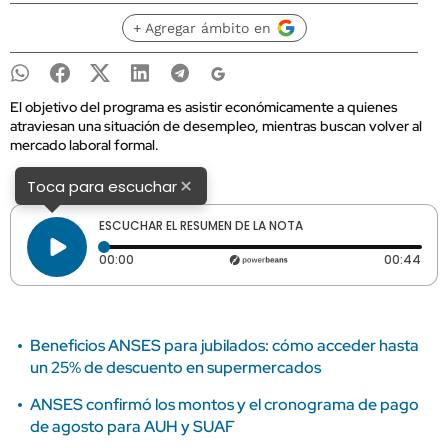
+ Agregar ámbito en
El objetivo del programa es asistir económicamente a quienes
atraviesan una situación de desempleo, mientras buscan volver al
mercado laboral formal.
×
Toca para escuchar
ESCUCHAR EL RESUMEN DE LA NOTA
Tiempo transcurrido: 0 segundos
Dura
00:00
00:44
Beneficios ANSES para jubilados: cómo acceder hasta
un 25% de descuento en supermercados
ANSES confirmó los montos y el cronograma de pago
de agosto para AUH y SUAF