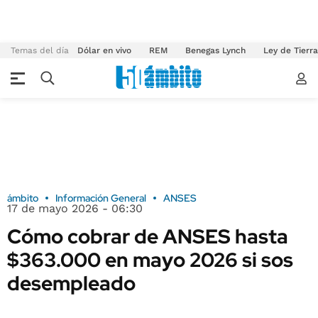
Temas del día
Dólar en vivo
REM
Benegas Lynch
Ley de Tierr
ámbito
Información General
ANSES
17 de mayo 2026 - 06:30
Cómo cobrar de ANSES hasta
$363.000 en mayo 2026 si sos
desempleado