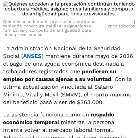
Quienes acceden a la prestación continúan
teniendo cobertura médica, asignaciones
Depositphotos
familiares y cómputo de antigüedad para
fines previsionales.
La Administración Nacional de la Seguridad
Social (
ANSES
) mantiene durante mayo de 2026
el pago de una ayuda económica destinada a
trabajadores registrados que
perdieron su
empleo por causas ajenas a su voluntad
. Con la
última actualización vinculada al Salario
Mínimo, Vital y Móvil (SMVM), el monto máximo
del beneficio pasó a ser de $363.000.
La asistencia funciona como un
respaldo
económico temporal
mientras la persona
intenta volver al mercado laboral formal.
Además del pago mensual, quienes reciben la