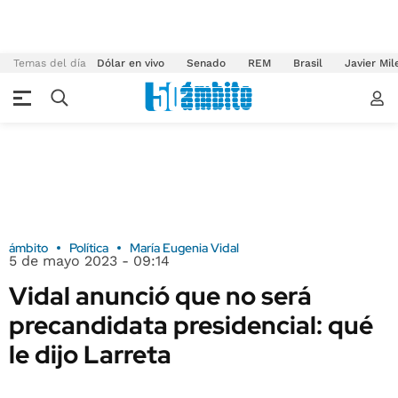
Temas del día
Dólar en vivo
Senado
REM
Brasil
Javier Mil
ámbito
Política
María Eugenia Vidal
5 de mayo 2023 - 09:14
Vidal anunció que no será
precandidata presidencial: qué
le dijo Larreta