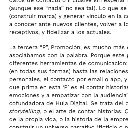
(aunque ese “nada” no sea tal). Lo que se
(construir marca) y generar vínculo en la
a conocer ante nuevos clientes, volver a 
receptivos, y fidelizar a los actuales.
La tercera “P”, Promoción, es mucho más 
asociábamos con la palabra. Porque este 
diferentes herramientas de comunicación:
(en todas sus formas) hasta las relaciones
personales, el contacto por email o app, y
que prima en esta ‘P’ es el contar historia
emociones y a empatizar con la audiencia”,
cofundadora de Hula Digital. Se trata de
storytelling
, o el arte de contar historias.
de la propia vida, o la historia de la empr
construir un universo narrativo (ficticio o