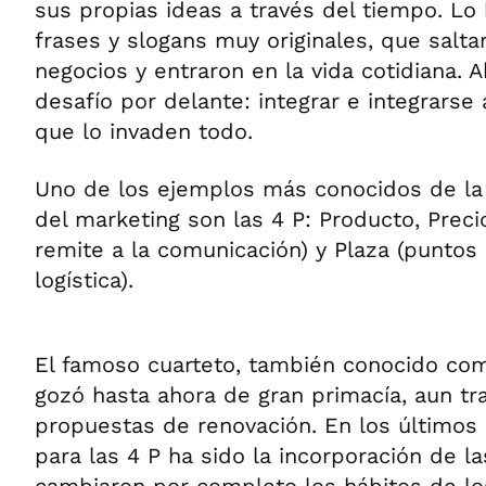
sus propias ideas a través del tiempo. Lo 
frases y slogans muy originales, que salta
negocios y entraron en la vida cotidiana. A
desafío por delante: integrar e integrarse
que lo invaden todo.
Uno de los ejemplos más conocidos de la
del marketing son las 4 P: Producto, Prec
remite a la comunicación) y Plaza (puntos 
logística).
El famoso cuarteto, también conocido com
gozó hasta ahora de gran primacía, aun tras
propuestas de renovación. En los últimos 
para las 4 P ha sido la incorporación de l
cambiaron por completo los hábitos de lo