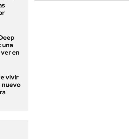
as
or
 Deep
: una
 ver en
e vivir
n nuevo
ra