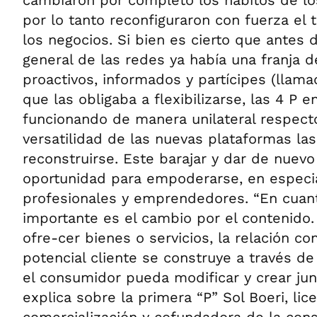
por lo tanto reconfiguraron con fuerza el 
los negocios. Si bien es cierto que antes d
general de las redes ya había una franja
proactivos, informados y partícipes (llam
que las obligaba a flexibilizarse, las 4 P 
funcionando de manera unilateral respecto 
versatilidad de las nuevas plataformas la
reconstruirse. Este barajar y dar de nuevo
oportunidad para empoderarse, en especial
profesionales y emprendedores. “En cuant
importante es el cambio por el contenido.
ofre-cer bienes o servicios, la relación con
potencial cliente se construye a través de
el consumidor pueda modificar y crear jun
explica sobre la primera “P” Sol Boeri, lic
comercialización y cofundadora de la consu