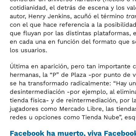
cotidianidad, el detrás de escena y los va
autor, Henry Jenkins, acuñó el término
tra
con el que hace referencia a la posibilidad
que fluyan por las distintas plataformas, 
en cada una en función del formato que so
los usuarios.
Última en aparición, pero tan importante 
hermanas, la “P” de Plaza -por punto de v
se ha transformado radicalmente: “Hay un
desintermediación -por ejemplo, al elimina
tienda física- y de reintermediación, por l
jugadores como Mercado Libre, las tienda
redes u opciones como Tienda Nube”, esq
Facebook ha muerto, viva Faceboo