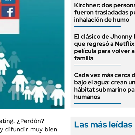
Kirchner: dos person
fueron trasladadas p
inhalación de humo
El clásico de Jhonny
que regresó a Netflix
película para volver a
familia
Cada vez más cerca d
bajo el agua: crean u
hábitat submarino pa
humanos
eting. ¿Perdón?
Las más leídas
 y difundir muy bien