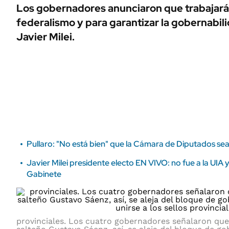
ÁMBITO DEBATE
Los gobernadores anunciaron que trabajará
Municipios
federalismo y para garantizar la gobernabil
MEDIAKIT AMBITO DEBATE
URUGUAY
Javier Milei.
Pullaro: "No está bien" que la Cámara de Diputados se
Javier Milei presidente electo EN VIVO: no fue a la UIA 
Gabinete
provinciales. Los cuatro gobernadores señalaron que u