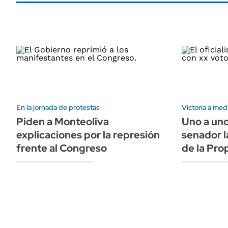
En la jornada de protestas
Victoria a med
Piden a Monteoliva
Uno a un
explicaciones por la represión
senador la
frente al Congreso
de la Pro