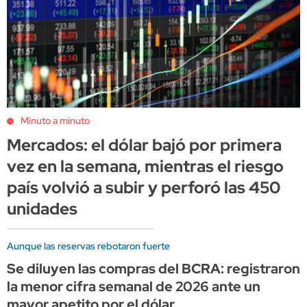
Minuto a minuto
Mercados: el dólar bajó por primera
vez en la semana, mientras el riesgo
país volvió a subir y perforó las 450
unidades
Aunque las reservas rebotaron fuerte
Se diluyen las compras del BCRA: registraron
la menor cifra semanal de 2026 ante un
mayor apetito por el dólar