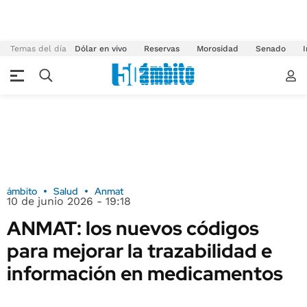
Temas del día
Dólar en vivo
Reservas
Morosidad
Senado
I
ámbito
Salud
Anmat
10 de junio 2026 - 19:18
ANMAT: los nuevos códigos
para mejorar la trazabilidad e
información en medicamentos