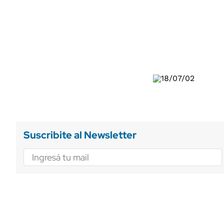
ÁMBITO DEBATE
Municipios
MEDIAKIT AMBITO DEBATE
URUGUAY
Suscribite al Newsletter