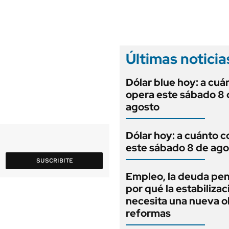
ANUARIO 2025
LIFESTYLE
EDICIÓN IMPRESA
AUTOS
Últimas noticia
Dólar blue hoy: a cuá
opera este sábado 8 
agosto
Dólar hoy: a cuánto c
este sábado 8 de ago
SUSCRIBITE
Empleo, la deuda pen
por qué la estabilizac
necesita una nueva o
reformas