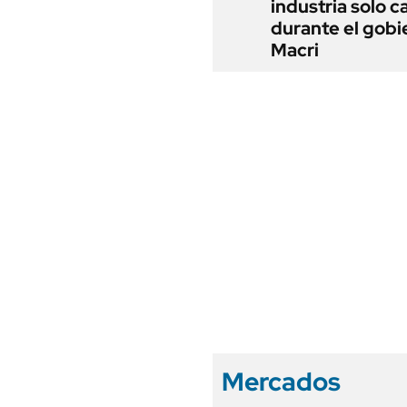
industria solo c
durante el gobi
Macri
Mercados