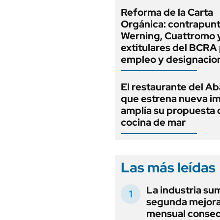
Reforma de la Carta
Orgánica: contrapunt
Werning, Cuattromo 
extitulares del BCRA 
empleo y designacio
El restaurante del A
que estrena nueva i
amplía su propuesta 
cocina de mar
Las más leídas
La industria su
segunda mejor
mensual consec