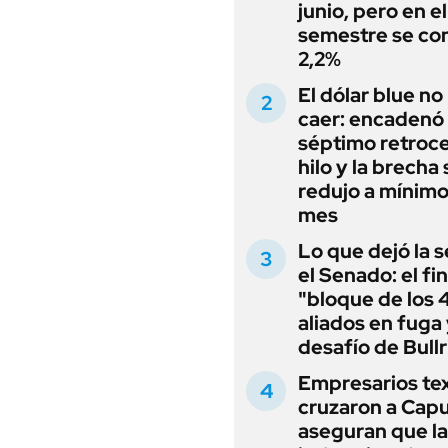
junio, pero en e
semestre se con
2,2%
El dólar blue no
caer: encadenó
séptimo retroce
hilo y la brecha 
redujo a mínimo
mes
Lo que dejó la s
el Senado: el fin
"bloque de los 
aliados en fuga 
desafío de Bullr
Empresarios tex
cruzaron a Capu
aseguran que la