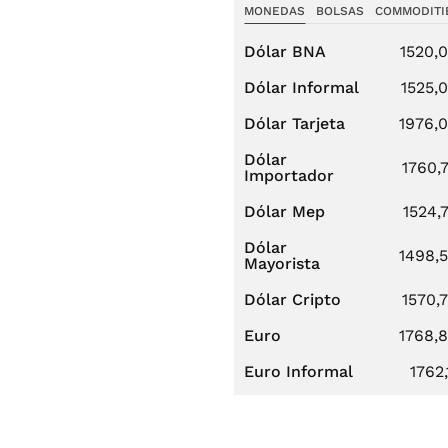
MONEDAS
BOLSAS
COMMODITI
Dólar BNA
1520,
Dólar Informal
1525,
Dólar Tarjeta
1976,
Dólar
1760,
Importador
Dólar Mep
1524,
Dólar
1498,
Mayorista
Dólar Cripto
1570,
Euro
1768,
Euro Informal
1762,