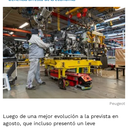
Peugeot
Luego de una mejor evolución a la prevista en
agosto, que incluso presentó un leve