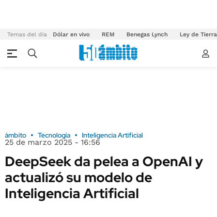
Temas del día
Dólar en vivo
REM
Benegas Lynch
Ley de Tierr
ámbito
Tecnología
Inteligencia Artificial
25 de marzo 2025 - 16:56
DeepSeek da pelea a OpenAI y
actualizó su modelo de
Inteligencia Artificial