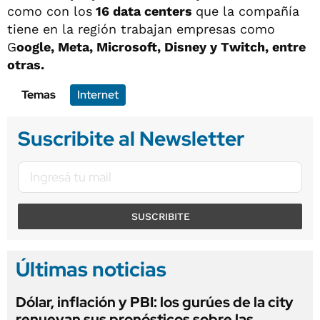
como con los
16 data centers
que la compañía
tiene en la región trabajan empresas como
G
oogle, Meta, Microsoft, Disney y Twitch, entre
otras.
Temas
Internet
Suscribite al Newsletter
SUSCRIBITE
Últimas noticias
Dólar, inflación y PBI: los gurúes de la city
renuevan sus pronósticos sobre las