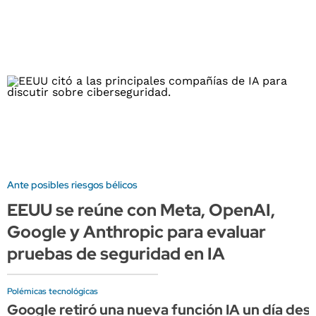
Ante posibles riesgos bélicos
EEUU se reúne con Meta, OpenAI,
Google y Anthropic para evaluar
pruebas de seguridad en IA
Polémicas tecnológicas
Google retiró una nueva función IA un día des