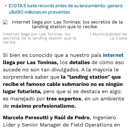
El GTA 6 bate récords antes de su lanzamiento: generó
u$s180 millones en preventas
Internet llega por Las Toninas: los
Municipalidad de
secretos de la landing station que lo
La Costa
recibe.
Si bien es conocido que a nuestro país
internet
llega por Las Toninas,
los
detalles
de cómo eso
sucede no son tan divulgados. A la mayoría le
sorprenderá saber que
la "landing station" que
recibe el famoso cable submarino no es ningún
lugar futurista,
pero que sí se destaca en algo:
es manejado por
tres expertos
, en un ambiente
de
máximo profesionalismo.
Marcelo Peresutti y Raúl de Pedro
, Ingeniero
Líder y Senior Manager de Field Operations en