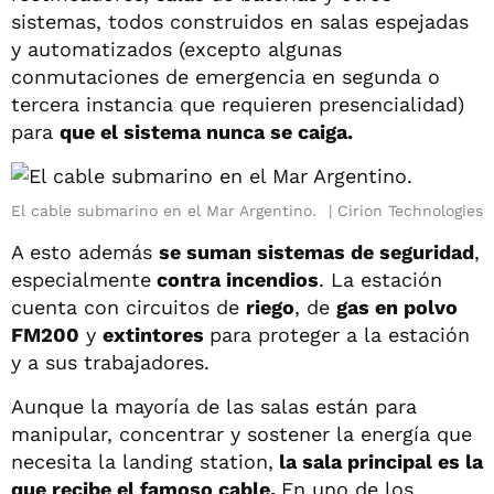
sistemas, todos construidos en salas espejadas
y automatizados (excepto algunas
conmutaciones de emergencia en segunda o
tercera instancia que requieren presencialidad)
para
que el sistema nunca se caiga.
El cable submarino en el Mar Argentino.
Cirion Technologies
A esto además
se suman sistemas de seguridad
,
especialmente
contra incendios
. La estación
cuenta con circuitos de
riego
, de
gas en polvo
FM200
y
extintores
para proteger a la estación
y a sus trabajadores.
Aunque la mayoría de las salas están para
manipular, concentrar y sostener la energía que
necesita la landing station,
la sala principal es la
que recibe el famoso cable.
En uno de los