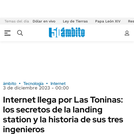
Temas del día
Dólar en vivo
Ley de Tierras
Papa León XIV
Res
ámbito
Tecnología
Internet
3 de diciembre 2023 - 00:00
Internet llega por Las Toninas:
los secretos de la landing
station y la historia de sus tres
ingenieros