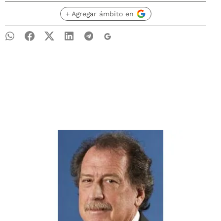
+ Agregar ámbito en