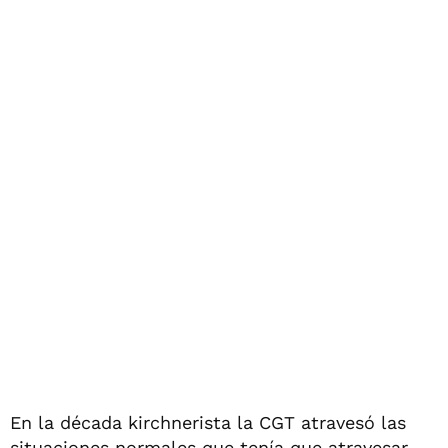
En la década kirchnerista la CGT atravesó las
situaciones normales que tenía que atravesar.