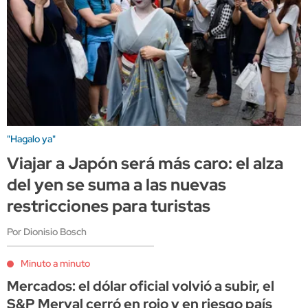
"Hagalo ya"
Viajar a Japón será más caro: el alza
del yen se suma a las nuevas
restricciones para turistas
Por Dionisio Bosch
Minuto a minuto
Mercados: el dólar oficial volvió a subir, el
S&P Merval cerró en rojo y en riesgo país