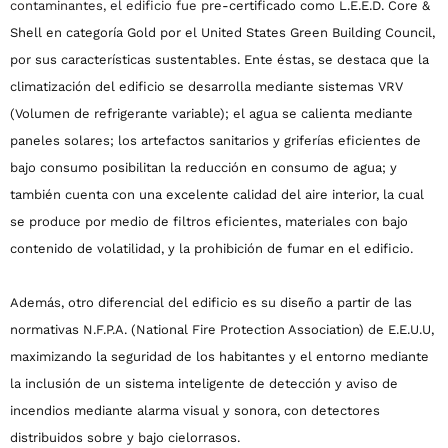
contaminantes, el edificio fue p
re-certificado como L.E.E.D. Core &
Shell en categoría Gold por el United States Green Building Council,
por sus características sustentables. Ente éstas, se destaca que la
climatización del edificio se desarrolla mediante sistemas VRV
(Volumen de refrigerante variable); el agua se calienta mediante
paneles solares; los artefactos sanitarios y griferías eficientes de
bajo consumo posibilitan la reducción en consumo de agua; y
también cuenta con una excelente calidad del aire interior, la cual
se produce por medio de filtros eficientes, materiales con bajo
contenido de volatilidad, y la prohibición de fumar en el edificio.
Además, otro diferencial del edificio es su diseño a partir de las
normativas N.F.P.A. (National Fire Protection Association) de E.E.U.U,
maximizando la seguridad de los habitantes y el entorno mediante
la inclusión de un sistema inteligente de detección y aviso de
incendios mediante alarma visual y sonora, con detectores
distribuidos sobre y bajo cielorrasos.