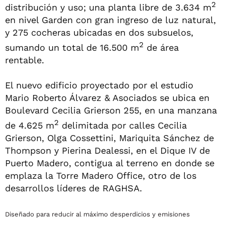
2
distribución y uso; una planta libre de 3.634 m
en nivel Garden con gran ingreso de luz natural,
y 275 cocheras ubicadas en dos subsuelos,
2
sumando un total de 16.500 m
de área
rentable.
El nuevo edificio proyectado por el estudio
Mario Roberto Álvarez & Asociados se ubica en
Boulevard Cecilia Grierson 255, en una manzana
2
de 4.625 m
delimitada por calles Cecilia
Grierson, Olga Cossettini, Mariquita Sánchez de
Thompson y Pierina Dealessi, en el Dique IV de
Puerto Madero, contigua al terreno en donde se
emplaza la Torre Madero Office, otro de los
desarrollos líderes de RAGHSA.
Diseñado para reducir al máximo desperdicios y emisiones