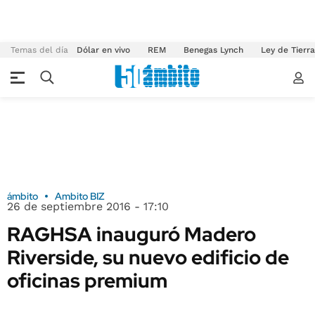
Temas del día
Dólar en vivo
REM
Benegas Lynch
Ley de Tierr
ámbito
Ambito BIZ
26 de septiembre 2016 - 17:10
RAGHSA inauguró Madero
Riverside, su nuevo edificio de
oficinas premium