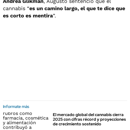
Andrea Glikman
, Augusto sentenció que el
cannabis “
es un camino largo, el que te dice que
es corto es mentira
”.
Informate más
El mercado global del cannabis cierra
2025 con cifras récord y proyecciones
de crecimiento sostenido