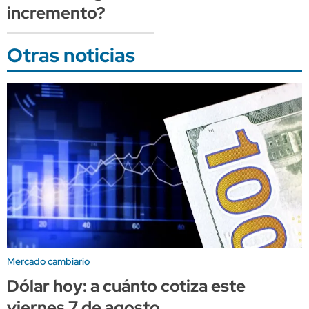
incremento?
Otras noticias
Mercado cambiario
Dólar hoy: a cuánto cotiza este
viernes 7 de agosto