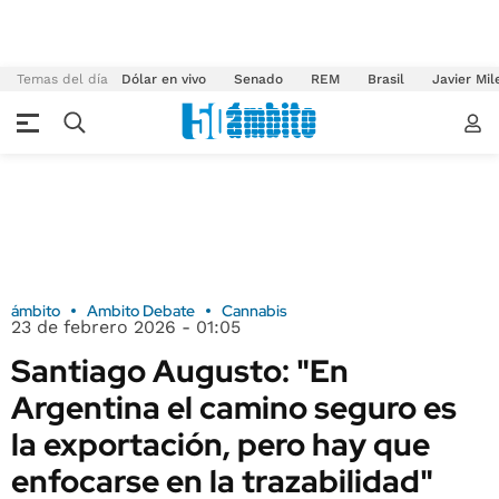
Temas del día
Dólar en vivo
Senado
REM
Brasil
Javier Mil
ámbito
Ambito Debate
Cannabis
23 de febrero 2026 - 01:05
Santiago Augusto: "En
Argentina el camino seguro es
la exportación, pero hay que
enfocarse en la trazabilidad"