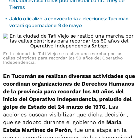
senadoras tucumanas podrían votar contra la ley de
Tierras
Jaldo oficializó la convocatoria a elecciones: Tucumán
votará gobernador el 9 de mayo
En la ciudad de Tafí Viejo se realizó una marcha por las
calles céntricas para recordar los 50 años del Operativo
Independencia.
En Tucumán se realizan diversas actividades que
coordinan organizaciones de Derechos Humanos
de la provincia para recordar los 50 años del
inicio del Operativo Independencia, preludio del
golpe de Estado del 24 marzo de 1976.
Las
acciones buscan visibilizar que dicha decisión,
que se adoptó durante el gobierno de
María
Estela Martínez de Perón
, fue una etapa en la
que se cometieron crímenes de lesa humanidad,