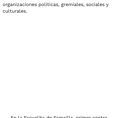
organizaciones políticas, gremiales, sociales y
culturales.
En la Escuelita de Famailla, primer centro