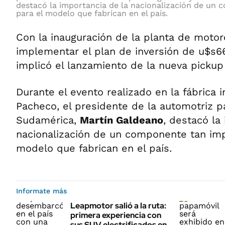
destacó la importancia de la nacionalización de un
para el modelo que fabrican en el país.
Con la inauguración de la planta de moto
implementar el plan de inversión de u$s6
implicó el lanzamiento de la nueva pickup
Durante el evento realizado en la fábrica 
Pacheco, el presidente de la automotriz p
Sudamérica,
Martín Galdeano
, destacó la
nacionalización de un componente tan imp
modelo que fabrican en el país.
Informate más
Leapmotor salió a la ruta:
primera experiencia con
sus SUV electrificados en