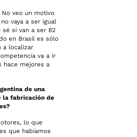
. No veo un motivo
no vaya a ser igual
o sé si van a ser 82
o en Brasil es sólo
 a localizar
ompetencia va a ir
s hace mejores a
rgentina de una
 la fabricación de
nes?
otores, lo que
ones que habíamos