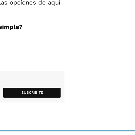
las opciones de aquí
 simple?
SUSCRIBITE