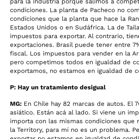
para la industria porque salimos a compe
condiciones. La planta de Pacheco no com
condiciones que la planta que hace la Rang
Estados Unidos o en Sudáfrica. La de Tail
impuestos para exportar. Al contrario, tien
exportaciones. Brasil puede tener entre 7
fiscal. Los impuestos para vender en la Ar
pero competimos todos en igualdad de c
exportamos, no estamos en igualdad de c
P: Hay un tratamiento desigual
MG:
En Chile hay 82 marcas de autos. El 
asiático. Están acá al lado. Si viene un im
importa con las mismas condiciones que
la Territory, para mí no es un problema. 
exportar no estamos en igualdad de condi