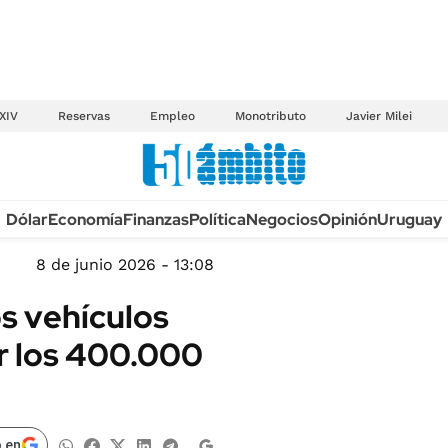
XIV
Reservas
Empleo
Monotributo
Javier Milei
Anuario autos 2026
Dólar
Economía
Finanzas
Política
Negocios
Opinión
Uruguay
TECNOLOGÍA
NOVEDADES FISCA
MÉXICO
8 de junio 2026 - 13:08
EDICTOS JUDICIAL
OPINIÓN
s vehículos
MULTAS
MUNDO
r los 400.000
LICITACIONES
INFORMACIÓN GENERAL
CUADROS TARIFAR
ESPECTÁCULOS
RECALL
DEPORTES
 en