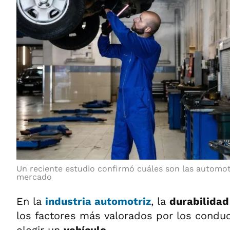
Un reciente estudio confirmó cuáles son las automot
mercado
En la
industria automotriz
, la
durabilida
los factores más valorados por los conduc
elegir un
vehículo
.