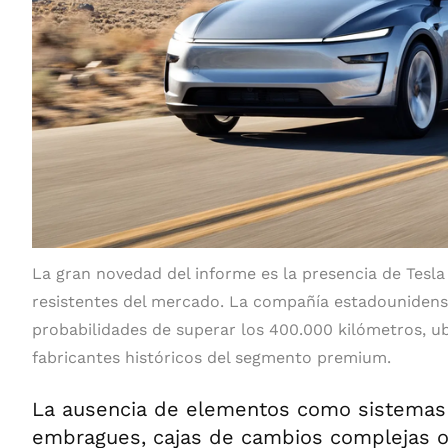
La gran novedad del informe es la presencia de Tesl
resistentes del mercado. La compañía estadouniden
probabilidades de superar los 400.000 kilómetros, u
fabricantes históricos del segmento premium.
La ausencia de elementos como sistemas 
embragues, cajas de cambios complejas o