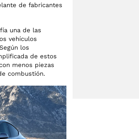
lante de fabricantes
fía una de las
os vehículos
 Según los
mplificada de estos
 con menos piezas
 de combustión.