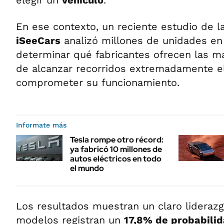
En ese contexto, un reciente estudio de l
iSeeCars
analizó millones de unidades en 
determinar qué fabricantes ofrecen las m
de alcanzar recorridos extremadamente e
comprometer su funcionamiento.
Informate más
Tesla rompe otro récord:
ya fabricó 10 millones de
autos eléctricos en todo
el mundo
Los resultados muestran un claro lideraz
modelos registran un
17,8% de probabili