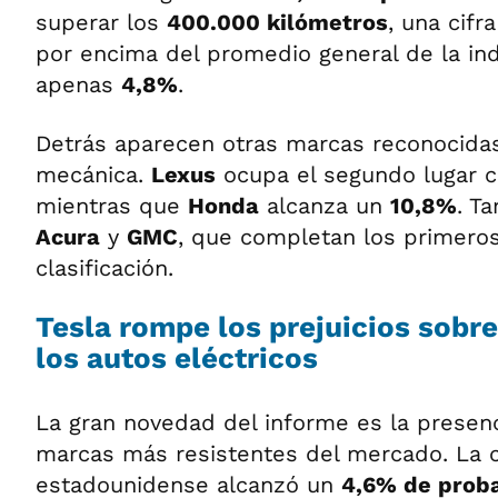
superar los
400.000 kilómetros
, una cif
por encima del promedio general de la ind
apenas
4,8%
.
Detrás aparecen otras marcas reconocidas
mecánica.
Lexus
ocupa el segundo lugar 
mientras que
Honda
alcanza un
10,8%
. T
Acura
y
GMC
, que completan los primero
clasificación.
Tesla rompe los prejuicios sobre 
los autos eléctricos
La gran novedad del informe es la presen
marcas más resistentes del mercado. La
estadounidense alcanzó un
4,6% de prob