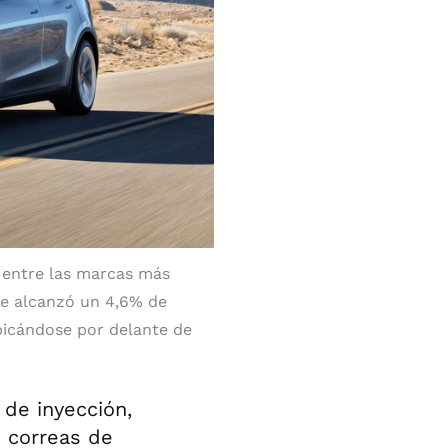
a entre las marcas más
se alcanzó un 4,6% de
bicándose por delante de
de inyección,
 correas de