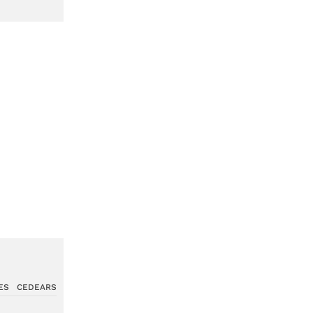
ES
CEDEARS