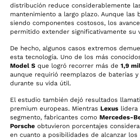
distribución reduce considerablemente l
mantenimiento a largo plazo. Aunque las b
siendo componentes costosos, los avance
permitido extender significativamente su vi
De hecho, algunos casos extremos demues
esta tecnología. Uno de los más conocido
Model S
que logró recorrer más de
1,9 mi
aunque requirió reemplazos de baterías y
durante su vida útil.
El estudio también dejó resultados llamat
premium europeas. Mientras
Lexus
lidera
segmento, fabricantes como
Mercedes-B
Porsche
obtuvieron porcentajes consider
en cuanto a posibilidades de alcanzar los