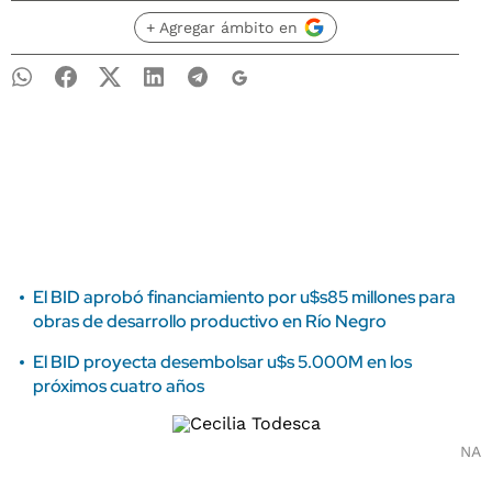
+ Agregar ámbito en
El BID aprobó financiamiento por u$s85 millones para
obras de desarrollo productivo en Río Negro
El BID proyecta desembolsar u$s 5.000M en los
próximos cuatro años
NA