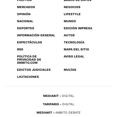
POLÍTICA
BANCO DE DATOS
MERCADOS
NEGOCIOS
OPINIÓN
LIFESTYLE
NACIONAL
MUNDO
DEPORTES
EDICIÓN IMPRESA
INFORMACIÓN GENERAL
AUTOS
ESPECTÁCULOS
TECNOLOGÍA
RSS
MAPA DEL SITIO
POLÍTICA DE
AVISO LEGAL
PRIVACIDAD DE
ÁMBITO.COM
EDICTOS JUDICIALES
MULTAS
LICITACIONES
MEDIAKIT
DIGITAL
TARIFARIO
DIGITAL
MEDIAKIT
AMBITO DEBATE