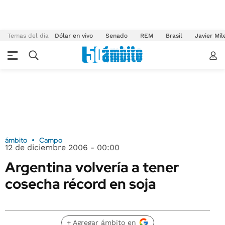
Temas del día
Dólar en vivo
Senado
REM
Brasil
Javier Mil
ámbito
Campo
12 de diciembre 2006 - 00:00
Argentina volvería a tener
cosecha récord en soja
+ Agregar ámbito en