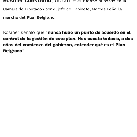
Kosiner cuestion
ó
, durante
el informe brindado en la
Cámara de Diputados por el jefe de Gabinete, Marcos Peña,
la
marcha del Plan Belgrano
.
Kosiner señaló que "
nunca hubo un punto de acuerdo en el
control de la gestión de este plan. Nos cuesta todavía, a dos
años del comienzo del gobierno, entender qué es el Plan
Belgrano"
.