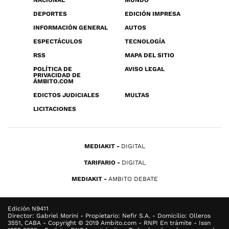
NACIONAL
MUNDO
DEPORTES
EDICIÓN IMPRESA
INFORMACIÓN GENERAL
AUTOS
ESPECTÁCULOS
TECNOLOGÍA
RSS
MAPA DEL SITIO
POLÍTICA DE
AVISO LEGAL
PRIVACIDAD DE
ÁMBITO.COM
EDICTOS JUDICIALES
MULTAS
LICITACIONES
MEDIAKIT
DIGITAL
TARIFARIO
DIGITAL
MEDIAKIT
AMBITO DEBATE
Edición N9411
Director: Gabriel Morini - Propietario: Nefir S.A. - Domicilio: Olleros
3551, CABA - Copyright © 2019 Ambito.com - RNPI En trámite - Issn