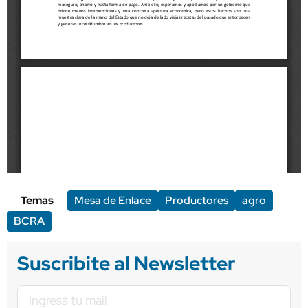
Temas
Mesa de Enlace
Productores
agro
BCRA
Suscribite al Newsletter