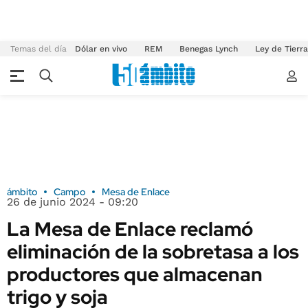
Temas del día
Dólar en vivo
REM
Benegas Lynch
Ley de Tierr
ámbito
Campo
Mesa de Enlace
26 de junio 2024 - 09:20
La Mesa de Enlace reclamó
eliminación de la sobretasa a los
productores que almacenan
trigo y soja