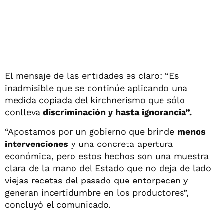
El mensaje de las entidades es claro: “Es
inadmisible que se continúe aplicando una
medida copiada del kirchnerismo que sólo
conlleva
discriminación y hasta ignorancia”.
“Apostamos por un gobierno que brinde
menos
intervenciones
y una concreta apertura
económica, pero estos hechos son una muestra
clara de la mano del Estado que no deja de lado
viejas recetas del pasado que entorpecen y
generan incertidumbre en los productores”,
concluyó el comunicado.