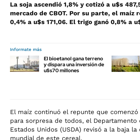
La soja ascendió 1,8% y cotizó a u$s 487,
mercado de CBOT. Por su parte, el maíz r
0,4% a u$s 171,06. El trigo ganó 0,8% a u
Informate más
El bioetanol gana terreno
y dispara una inversión de
u$s70 millones
El maíz continuó el repunte que comenzó 
para sorpresa de todos, el Departamento 
Estados Unidos (USDA) revisó a la baja la c
mundial de este cereal.