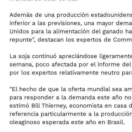
Además de una producción estadounidens
inferior a las previsiones, una mayor de
Unidos para la alimentación del ganado ha
repunte", destacan los expertos de Comm
La soja continuó apreciándose ligerament
semana, poco afectada por el informe de
por los expertos relativamente neutro para
"El hecho de que la oferta mundial sea a
para responder a la demanda este año no
estimó Bill Thierney, economista en casa 
referencia particularmente a la producció
oleaginoso esperada este año en Brasil.