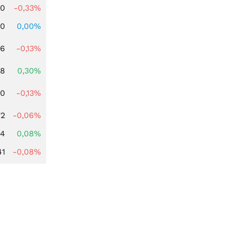
00
-0,33%
00
0,00%
56
-0,13%
38
0,30%
50
-0,13%
72
-0,06%
14
0,08%
41
-0,08%