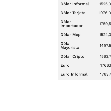
Dólar Informal
1525,
Dólar Tarjeta
1976,
Dólar
1759,
Importador
Dólar Mep
1524,
Dólar
1497,
Mayorista
Dólar Cripto
1563,
Euro
1766,
Euro Informal
1763,