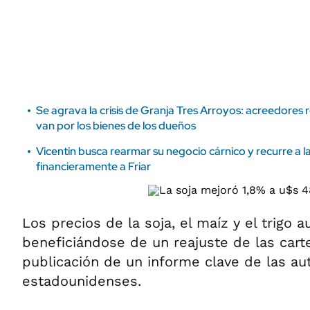
ÁMBITO DEBATE
Municipios
MEDIAKIT AMBITO DEBATE
URUGUAY
Se agrava la crisis de Granja Tres Arroyos: acreedores 
van por los bienes de los dueños
Vicentin busca rearmar su negocio cárnico y recurre a la 
financieramente a Friar
Los precios de la soja, el maíz y el trigo
beneficiándose de un reajuste de las carte
publicación de un informe clave de las au
estadounidenses.