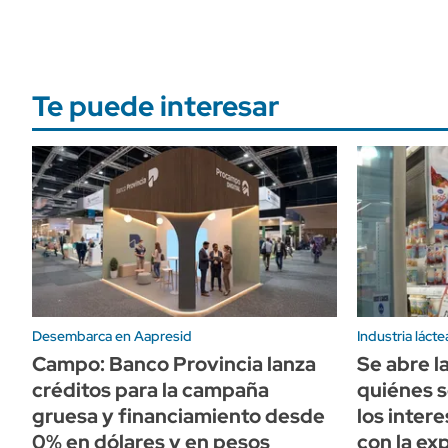
Te puede interesar
Desembarca en Aapresid
Industria lácte
Campo: Banco Provincia lanza
Se abre l
créditos para la campaña
quiénes s
gruesa y financiamiento desde
los inter
0% en dólares y en pesos
con la ex