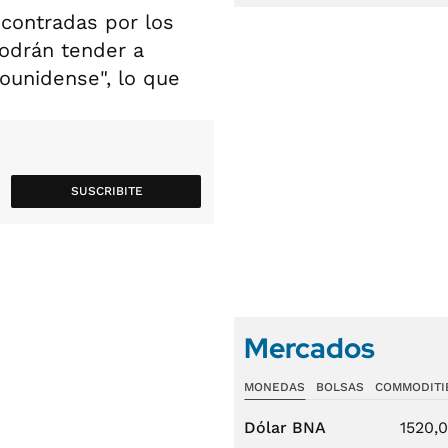
ncontradas por los
odrán tender a
ounidense", lo que
SUSCRIBITE
Mercados
MONEDAS
BOLSAS
COMMODITI
Dólar BNA
1520,