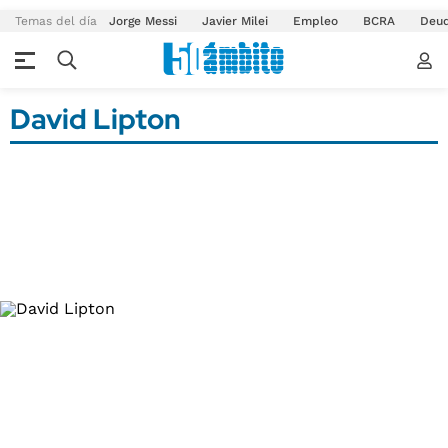
Temas del día
Jorge Messi
Javier Milei
Empleo
BCRA
Deu
David Lipton