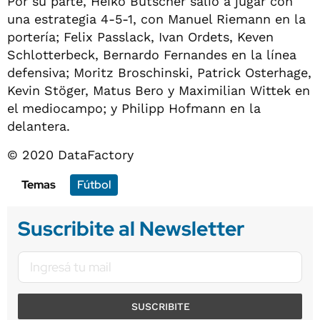
Por su parte, Heiko Butscher salió a jugar con
una estrategia 4-5-1, con Manuel Riemann en la
portería; Felix Passlack, Ivan Ordets, Keven
Schlotterbeck, Bernardo Fernandes en la línea
defensiva; Moritz Broschinski, Patrick Osterhage,
Kevin Stöger, Matus Bero y Maximilian Wittek en
el mediocampo; y Philipp Hofmann en la
delantera.
© 2020 DataFactory
Temas
Fútbol
Suscribite al Newsletter
SUSCRIBITE