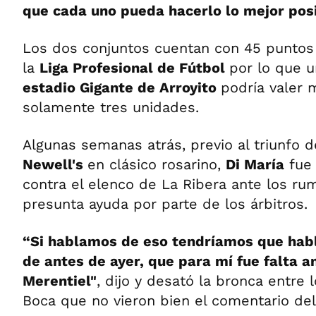
que cada uno pueda hacerlo lo mejor pos
Los dos conjuntos cuentan con 45 puntos 
la
Liga Profesional de Fútbol
por lo que u
estadio Gigante de Arroyito
podría valer
solamente tres unidades.
Algunas semanas atrás, previo al triunfo d
Newell's
en clásico rosarino,
Di María
fue 
contra el elenco de La Ribera ante los r
presunta ayuda por parte de los árbitros.
“Si hablamos de eso tendríamos que habl
de antes de ayer, que para mí fue falta a
Merentiel"
, dijo y desató la bronca entre
Boca que no vieron bien el comentario del 