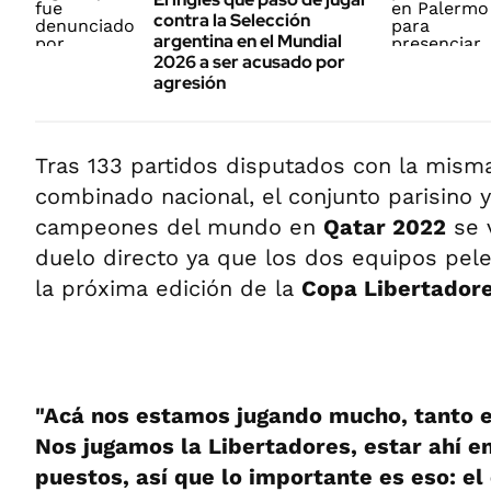
contra la Selección
argentina en el Mundial
2026 a ser acusado por
agresión
Tras 133 partidos disputados con la misma
combinado nacional, el conjunto parisino y
campeones del mundo en
Qatar 2022
se v
duelo directo ya que los dos equipos pel
la próxima edición de la
Copa Libertador
"Acá nos estamos jugando mucho, tanto e
Nos jugamos la Libertadores, estar ahí e
puestos, así que lo importante es eso: el