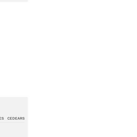
ES
CEDEARS