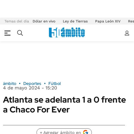
Temas del día
Dólar en vivo
Ley de Tierras
Papa León XIV
Res
ámbito
Deportes
Fútbol
4 de mayo 2024 - 15:20
Atlanta se adelanta 1 a 0 frente
a Chaco For Ever
+ Agregar ámbito en