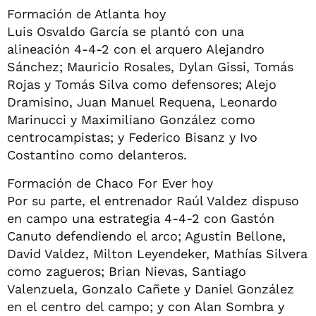
Formación de Atlanta hoy
Luis Osvaldo García se plantó con una
alineación 4-4-2 con el arquero Alejandro
Sánchez; Mauricio Rosales, Dylan Gissi, Tomás
Rojas y Tomás Silva como defensores; Alejo
Dramisino, Juan Manuel Requena, Leonardo
Marinucci y Maximiliano González como
centrocampistas; y Federico Bisanz y Ivo
Costantino como delanteros.
Formación de Chaco For Ever hoy
Por su parte, el entrenador Raúl Valdez dispuso
en campo una estrategia 4-4-2 con Gastón
Canuto defendiendo el arco; Agustin Bellone,
David Valdez, Milton Leyendeker, Mathías Silvera
como zagueros; Brian Nievas, Santiago
Valenzuela, Gonzalo Cañete y Daniel González
en el centro del campo; y con Alan Sombra y