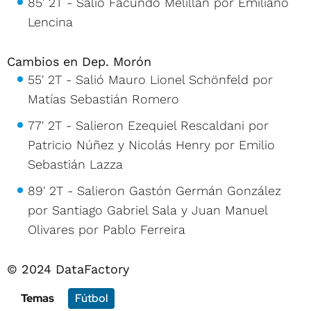
85' 2T - Salió Facundo Melillan por Emiliano
Lencina
Cambios en Dep. Morón
55' 2T - Salió Mauro Lionel Schönfeld por
Matías Sebastián Romero
77' 2T - Salieron Ezequiel Rescaldani por
Patricio Núñez y Nicolás Henry por Emilio
Sebastián Lazza
89' 2T - Salieron Gastón Germán González
por Santiago Gabriel Sala y Juan Manuel
Olivares por Pablo Ferreira
© 2024 DataFactory
Temas
Fútbol