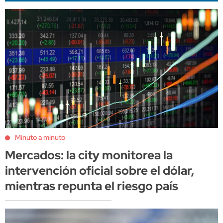
Minuto a minuto
Mercados: la city monitorea la
intervención oficial sobre el dólar,
mientras repunta el riesgo país