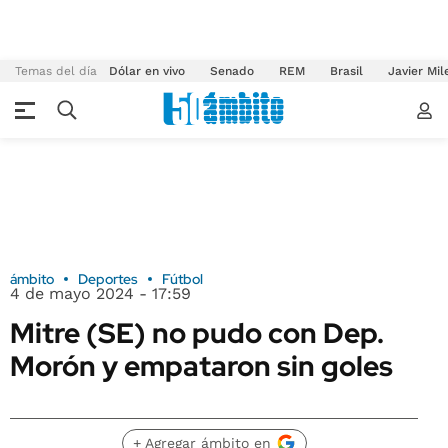
Temas del día
Dólar en vivo
Senado
REM
Brasil
Javier Mil
ámbito
Deportes
Fútbol
4 de mayo 2024 - 17:59
Mitre (SE) no pudo con Dep.
Morón y empataron sin goles
+ Agregar ámbito en