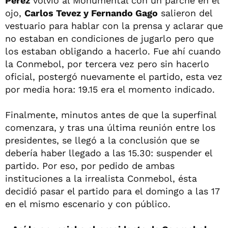
Pérez
volvió al Monumental con un parche en el
ojo,
Carlos Tevez y Fernando Gago
salieron del
vestuario para hablar con la prensa y aclarar que
no estaban en condiciones de jugarlo pero que
los estaban obligando a hacerlo. Fue ahí cuando
la Conmebol, por tercera vez pero sin hacerlo
oficial, postergó nuevamente el partido, esta vez
por media hora: 19.15 era el momento indicado.
Finalmente, minutos antes de que la superfinal
comenzara, y tras una última reunión entre los
presidentes, se llegó a la conclusión que se
debería haber llegado a las 15.30: suspender el
partido. Por eso, por pedido de ambas
instituciones a la irrealista Conmebol, ésta
decidió pasar el partido para el domingo a las 17
en el mismo escenario y con público.