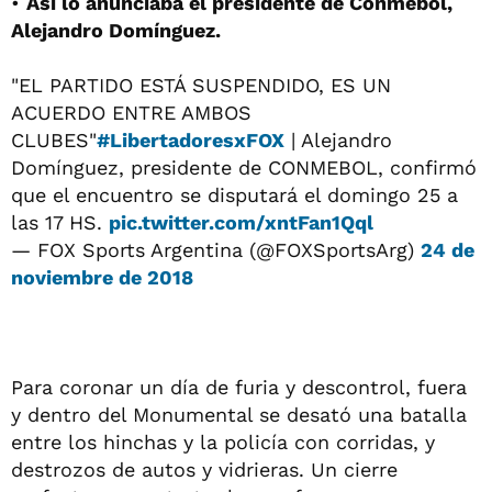
•
Así lo anunciaba el presidente de Conmebol,
Alejandro Domínguez.
"EL PARTIDO ESTÁ SUSPENDIDO, ES UN
ACUERDO ENTRE AMBOS
CLUBES"
#LibertadoresxFOX
| Alejandro
Domínguez, presidente de CONMEBOL, confirmó
que el encuentro se disputará el domingo 25 a
las 17 HS.
pic.twitter.com/xntFan1Qql
— FOX Sports Argentina (@FOXSportsArg)
24 de
noviembre de 2018
Para coronar un día de furia y descontrol, fuera
y dentro del Monumental se desató una batalla
entre los hinchas y la policía con corridas, y
destrozos de autos y vidrieras. Un cierre