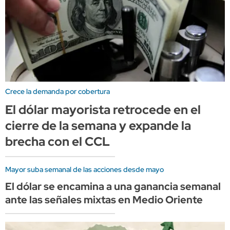
Crece la demanda por cobertura
El dólar mayorista retrocede en el
cierre de la semana y expande la
brecha con el CCL
Mayor suba semanal de las acciones desde mayo
El dólar se encamina a una ganancia semanal
ante las señales mixtas en Medio Oriente