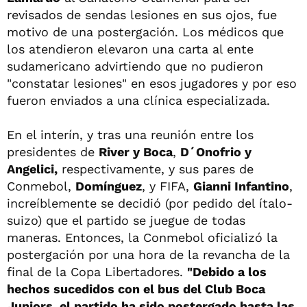
revisados de sendas lesiones en sus ojos, fue
motivo de una postergación. Los médicos que
los atendieron elevaron una carta al ente
sudamericano advirtiendo que no pudieron
"constatar lesiones" en esos jugadores y por eso
fueron enviados a una clínica especializada.
En el interín, y tras una reunión entre los
presidentes de
River y Boca
,
D´Onofrio y
Angelici,
respectivamente, y sus pares de
Conmebol,
Domínguez
, y FIFA,
Gianni Infantino
,
increíblemente se decidió (por pedido del ítalo-
suizo) que el partido se juegue de todas
maneras. Entonces, la Conmebol oficializó la
postergación por una hora de la revancha de la
final de la Copa Libertadores.
"Debido a los
hechos sucedidos con el bus del Club Boca
Juniors, el partido ha sido postergado hasta las