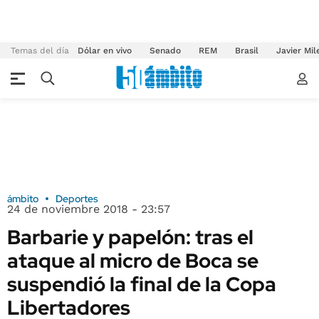
Temas del día
Dólar en vivo
Senado
REM
Brasil
Javier Mil
ámbito
Deportes
24 de noviembre 2018 - 23:57
Barbarie y papelón: tras el
ataque al micro de Boca se
suspendió la final de la Copa
Libertadores