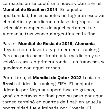
La maldición se cobró una nueva víctima en el
Mundial de Brasil en 2014
. En aquella
oportunidad, los españoles no lograron esquivar
el maleficio y perdieron en fase de grupos. La
selección campeona de aquel certamen fue
Alemania, tras vencer a Argentina en la final.
Para el
Mundial de Rusia de 2018
,
Alemania
llegaba como favorita y primera en el ranking.
Pero no pudo hacer frente a la maldición y se
volvió a casa en primera ronda. Los franceses se
quedaron con aquel torneo.
Por último, el
Mundial de Qatar 2022
tenía en
Brasil
al líder del ranking FIFA. El conjunto
liderado por Neymar superó fase de grupos,
ganó en octavos de final pero su paso por aquel
torneo terminó en cuartos de final: en aquella
oportunidad fue eliminada por Croacia. El