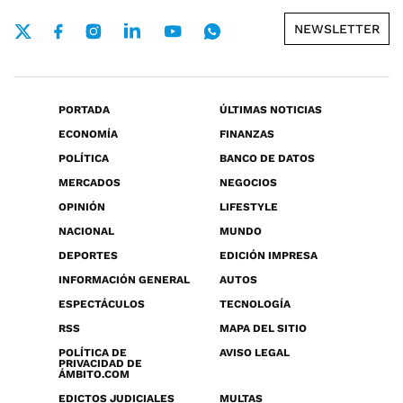
NEWSLETTER
PORTADA
ÚLTIMAS NOTICIAS
ECONOMÍA
FINANZAS
POLÍTICA
BANCO DE DATOS
MERCADOS
NEGOCIOS
OPINIÓN
LIFESTYLE
NACIONAL
MUNDO
DEPORTES
EDICIÓN IMPRESA
INFORMACIÓN GENERAL
AUTOS
ESPECTÁCULOS
TECNOLOGÍA
RSS
MAPA DEL SITIO
POLÍTICA DE
AVISO LEGAL
PRIVACIDAD DE
ÁMBITO.COM
EDICTOS JUDICIALES
MULTAS