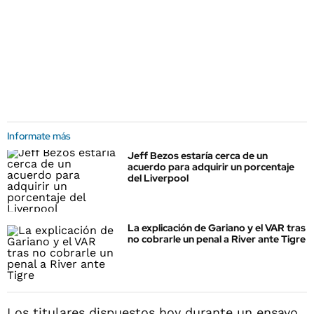
Informate más
Jeff Bezos estaría cerca de un
acuerdo para adquirir un porcentaje
del Liverpool
La explicación de Gariano y el VAR tras
no cobrarle un penal a River ante Tigre
Los titulares dispuestos hoy durante un ensayo