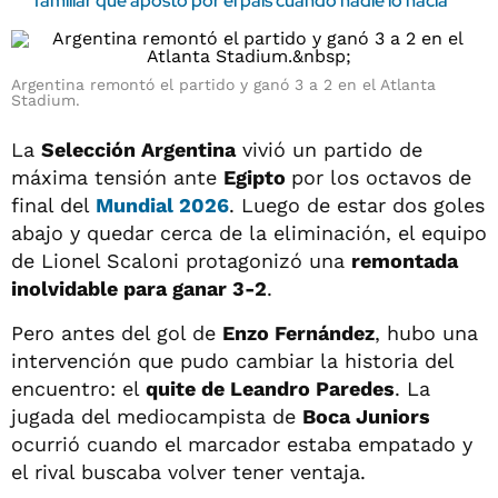
familiar que apostó por el país cuando nadie lo hacía
Argentina remontó el partido y ganó 3 a 2 en el Atlanta
Stadium.
La
Selección Argentina
vivió un partido de
máxima tensión ante
Egipto
por los octavos de
final del
Mundial 2026
. Luego de estar dos goles
abajo y quedar cerca de la eliminación, el equipo
de Lionel Scaloni protagonizó una
remontada
inolvidable para ganar 3-2
.
Pero antes del gol de
Enzo Fernández
, hubo una
intervención que pudo cambiar la historia del
encuentro: el
quite de Leandro Paredes
. La
jugada del mediocampista de
Boca Juniors
ocurrió cuando el marcador estaba empatado y
el rival buscaba volver tener ventaja.