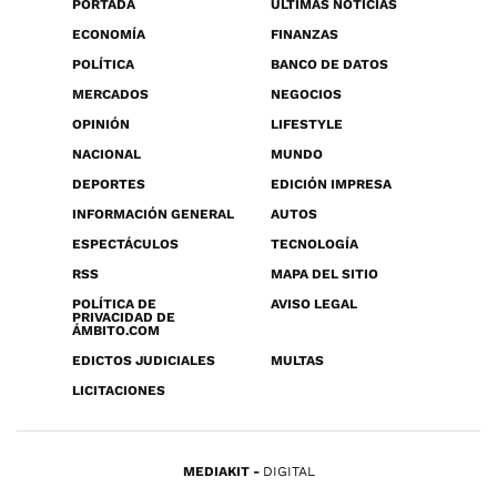
PORTADA
ÚLTIMAS NOTICIAS
ECONOMÍA
FINANZAS
POLÍTICA
BANCO DE DATOS
MERCADOS
NEGOCIOS
OPINIÓN
LIFESTYLE
NACIONAL
MUNDO
DEPORTES
EDICIÓN IMPRESA
INFORMACIÓN GENERAL
AUTOS
ESPECTÁCULOS
TECNOLOGÍA
RSS
MAPA DEL SITIO
POLÍTICA DE
AVISO LEGAL
PRIVACIDAD DE
ÁMBITO.COM
EDICTOS JUDICIALES
MULTAS
LICITACIONES
MEDIAKIT
DIGITAL