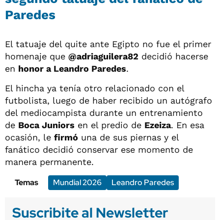
Paredes
El tatuaje del quite ante Egipto no fue el primer
homenaje que
@adriaguilera82
decidió hacerse
en
honor a Leandro Paredes
.
El hincha ya tenía otro relacionado con el
futbolista, luego de haber recibido un autógrafo
del mediocampista durante un entrenamiento
de
Boca Juniors
en el predio de
Ezeiza
. En esa
ocasión, le
firmó
una de sus piernas y el
fanático decidió conservar ese momento de
manera permanente.
Temas
Mundial 2026
Leandro Paredes
Suscribite al Newsletter