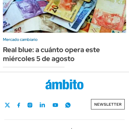
Mercado cambiario
Real blue: a cuánto opera este
miércoles 5 de agosto
NEWSLETTER