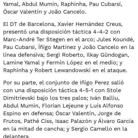
Yamal, Abdul Mumin, Raphinha, Pau Cubarsi,
Óscar Valentín y João Cancelo.
El DT de Barcelona, Xavier Hernández Creus,
presentó una disposición táctica 4-4-2 con
Marc-André Ter Stegen en el arco; Jules Koundé,
Pau Cubarsi, Íñigo Martínez y João Cancelo en la
línea defensiva; Sergi Roberto, Ilkay Gündogan,
Lamine Yamal y Fermín López en el medio; y
Raphinha y Robert Lewandowski en el ataque.
Por su parte, el conjunto de Iñigo Perez salió
con una disposición táctica 4-5-1 con Stole
Dimitrievski bajo los tres palos; Iván Balliu,
Abdul Mumin, Florian Lejeune y Luis Alfonso
Espino en defensa; Óscar Valentín, Jorge de
Frutos, Pathé Ciss, Isaac Palazón y Álvaro García
en la mitad de cancha; y Sergio Camello en la
delantera.