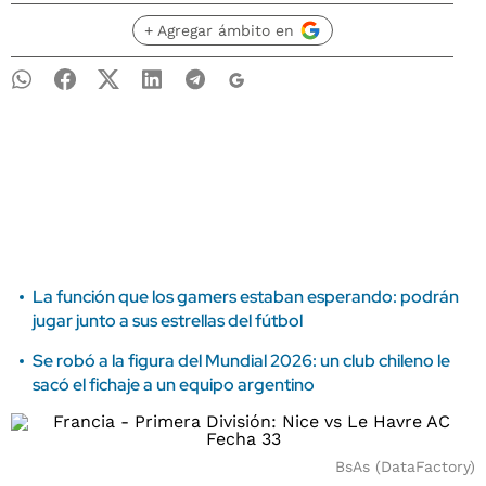
+ Agregar ámbito en
La función que los gamers estaban esperando: podrán
jugar junto a sus estrellas del fútbol
Se robó a la figura del Mundial 2026: un club chileno le
sacó el fichaje a un equipo argentino
BsAs (DataFactory)