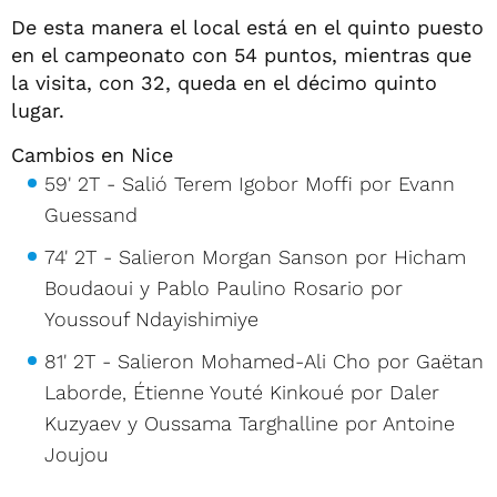
De esta manera el local está en el quinto puesto
en el campeonato con 54 puntos, mientras que
la visita, con 32, queda en el décimo quinto
lugar.
Cambios en Nice
59' 2T - Salió Terem Igobor Moffi por Evann
Guessand
74' 2T - Salieron Morgan Sanson por Hicham
Boudaoui y Pablo Paulino Rosario por
Youssouf Ndayishimiye
81' 2T - Salieron Mohamed-Ali Cho por Gaëtan
Laborde, Étienne Youté Kinkoué por Daler
Kuzyaev y Oussama Targhalline por Antoine
Joujou