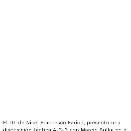
El DT de Nice, Francesco Farioli, presentó una
disposición táctica 4-3-3 con Marcin Bulka en el