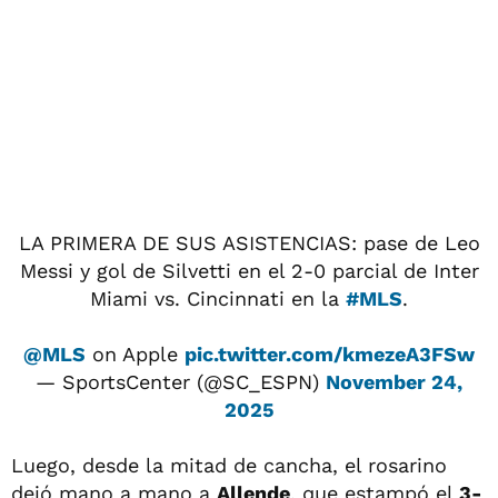
LA PRIMERA DE SUS ASISTENCIAS: pase de Leo
Messi y gol de Silvetti en el 2-0 parcial de Inter
Miami vs. Cincinnati en la
#MLS
.
@MLS
on Apple
pic.twitter.com/kmezeA3FSw
— SportsCenter (@SC_ESPN)
November 24,
2025
Luego, desde la mitad de cancha, el rosarino
dejó mano a mano a
Allende
, que estampó el
3-