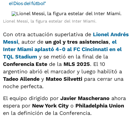
el Dios del fútbol"
Lionel Messi, la figura estelar del Inter Miami.
Con otra actuación superlativa de
Lionel Andrés
Messi
, autor de
un gol y tres asistencias
,
el
Inter Miami aplastó 4-0 al FC Cincinnati en el
TQL Stadium
y se metió en la final de la
Conferencia Este
de la
MLS 2025
. El 10
argentino abrió el marcador y luego habilitó a
Tadeo Allende
y
Mateo Silvetti
para cerrar una
noche perfecta.
El equipo dirigido por
Javier Mascherano
ahora
espera por
New York City
o
Philadelphia Union
en la definición de la Conferencia.