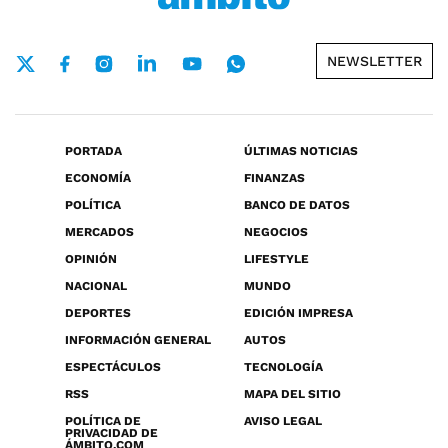
NEWSLETTER
PORTADA
ÚLTIMAS NOTICIAS
ECONOMÍA
FINANZAS
POLÍTICA
BANCO DE DATOS
MERCADOS
NEGOCIOS
OPINIÓN
LIFESTYLE
NACIONAL
MUNDO
DEPORTES
EDICIÓN IMPRESA
INFORMACIÓN GENERAL
AUTOS
ESPECTÁCULOS
TECNOLOGÍA
RSS
MAPA DEL SITIO
POLÍTICA DE
AVISO LEGAL
PRIVACIDAD DE
ÁMBITO.COM