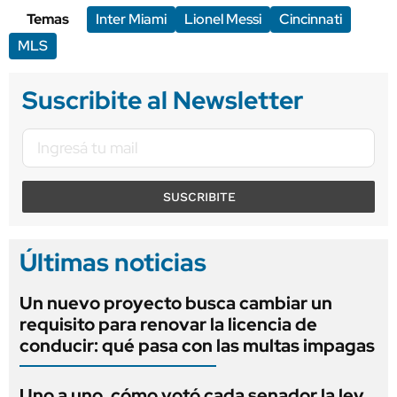
Temas
Inter Miami
Lionel Messi
Cincinnati
MLS
Suscribite al Newsletter
SUSCRIBITE
Últimas noticias
Un nuevo proyecto busca cambiar un
requisito para renovar la licencia de
conducir: qué pasa con las multas impagas
Uno a uno, cómo votó cada senador la ley