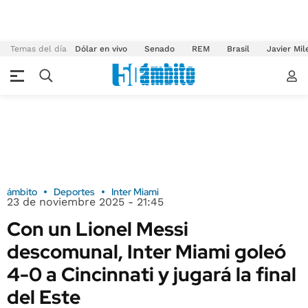
Temas del día
Dólar en vivo
Senado
REM
Brasil
Javier Mil
ámbito
Deportes
Inter Miami
23 de noviembre 2025 - 21:45
Con un Lionel Messi
descomunal, Inter Miami goleó
4-0 a Cincinnati y jugará la final
del Este