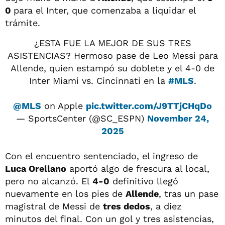
0
para el Inter, que comenzaba a liquidar el
trámite.
¿ESTA FUE LA MEJOR DE SUS TRES
ASISTENCIAS? Hermoso pase de Leo Messi para
Allende, quien estampó su doblete y el 4-0 de
Inter Miami vs. Cincinnati en la
#MLS
.
@MLS
on Apple
pic.twitter.com/J9TTjCHqDo
— SportsCenter (@SC_ESPN)
November 24,
2025
Con el encuentro sentenciado, el ingreso de
Luca Orellano
aportó algo de frescura al local,
pero no alcanzó. El
4-0
definitivo llegó
nuevamente en los pies de
Allende
, tras un pase
magistral de Messi de
tres dedos
, a diez
minutos del final. Con un gol y tres asistencias,