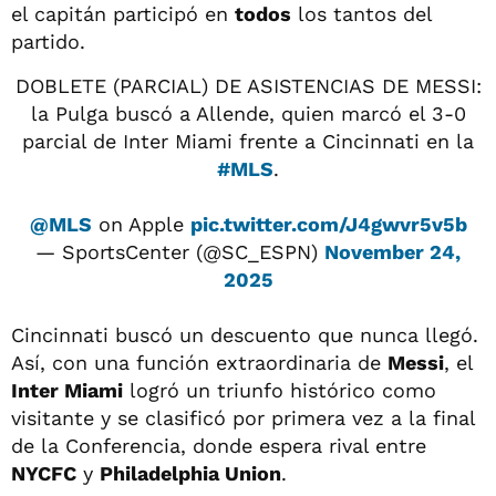
el capitán participó en
todos
los tantos del
partido.
DOBLETE (PARCIAL) DE ASISTENCIAS DE MESSI:
la Pulga buscó a Allende, quien marcó el 3-0
parcial de Inter Miami frente a Cincinnati en la
#MLS
.
@MLS
on Apple
pic.twitter.com/J4gwvr5v5b
— SportsCenter (@SC_ESPN)
November 24,
2025
Cincinnati buscó un descuento que nunca llegó.
Así, con una función extraordinaria de
Messi
, el
Inter Miami
logró un triunfo histórico como
visitante y se clasificó por primera vez a la final
de la Conferencia, donde espera rival entre
NYCFC
y
Philadelphia Union
.