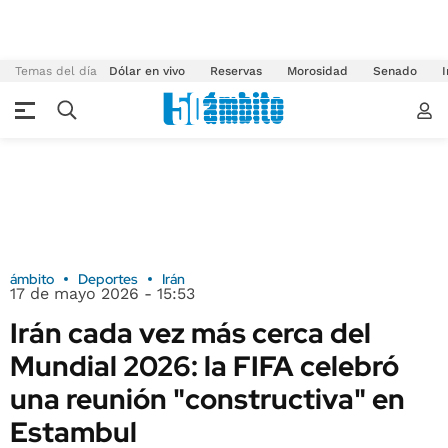
Temas del día
Dólar en vivo
Reservas
Morosidad
Senado
I
ámbito
Deportes
Irán
17 de mayo 2026 - 15:53
Irán cada vez más cerca del
Mundial 2026: la FIFA celebró
una reunión "constructiva" en
Estambul