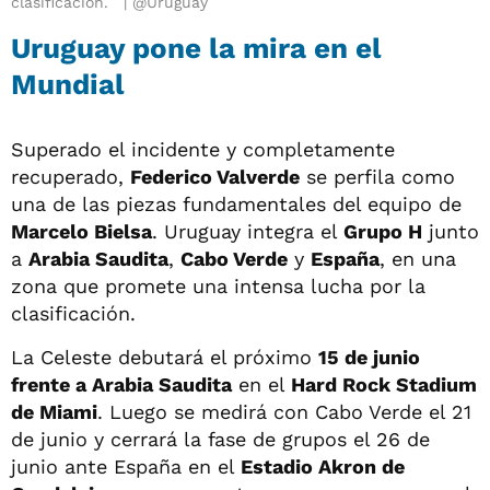
clasificación.
@Uruguay
Uruguay pone la mira en el
Mundial
Superado el incidente y completamente
recuperado,
Federico Valverde
se perfila como
una de las piezas fundamentales del equipo de
Marcelo Bielsa
. Uruguay integra el
Grupo H
junto
a
Arabia Saudita
,
Cabo Verde
y
España
, en una
zona que promete una intensa lucha por la
clasificación.
La Celeste debutará el próximo
15 de junio
frente a Arabia Saudita
en el
Hard Rock Stadium
de Miami
. Luego se medirá con Cabo Verde el 21
de junio y cerrará la fase de grupos el 26 de
junio ante España en el
Estadio Akron de