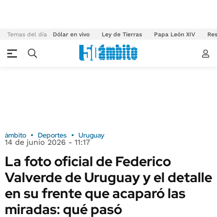
Temas del día
Dólar en vivo
Ley de Tierras
Papa León XIV
Res
ámbito
Deportes
Uruguay
14 de junio 2026 - 11:17
La foto oficial de Federico
Valverde de Uruguay y el detalle
en su frente que acaparó las
miradas: qué pasó