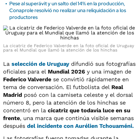
Pese al superávit y un salto del 14% en la producción,
Conaprole resolvió no realizar una reliquidación a los
productores
La cicatriz de Federico Valverde en la foto oficial de Uruguay
para el Mundial que llamó la atención de los hinchas
La
selección de Uruguay
difundió sus fotografías
oficiales para el
Mundial 2026
y una imagen de
Federico Valverde
se convirtió rápidamente en
tema de conversación. El futbolista del
Real
Madrid
posó con la camiseta celeste y el dorsal
número 8, pero la atención de los hinchas se
concentró en la
cicatriz que todavía luce en su
frente
, una marca que continúa visible semanas
después
del incidente con Aurélien Tchouaméni.
Las fotografías fueron tomadas durante la