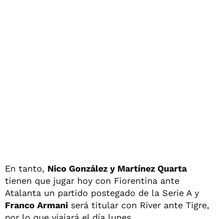
En tanto,
Nico González y Martínez Quarta
tienen que jugar hoy con Fiorentina ante
Atalanta un partido postegado de la Serie A y
Franco Armani
será titular con River ante Tigre,
por lo que viajará el día lunes.