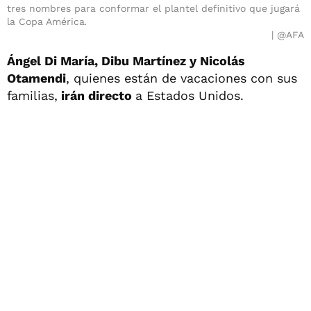
tres nombres para conformar el plantel definitivo que jugará
la Copa América
.
@AFA
Ángel Di María, Dibu Martínez y Nicolás
Otamendi
, quienes están de vacaciones con sus
familias,
irán directo
a Estados Unidos.