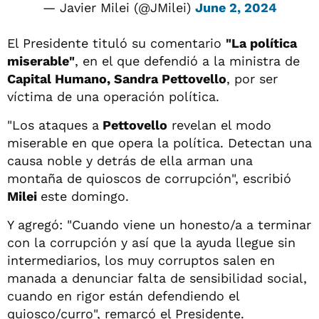
— Javier Milei (@JMilei)
June 2, 2024
El Presidente tituló su comentario
"La política
miserable"
, en el que defendió a la ministra de
Capital Humano, Sandra Pettovello
, por ser
víctima de una operación política.
"Los ataques a
Pettovello
revelan el modo
miserable en que opera la política. Detectan una
causa noble y detrás de ella arman una
montaña de quioscos de corrupción", escribió
Milei
este domingo.
Y agregó: "Cuando viene un honesto/a a terminar
con la corrupción y así que la ayuda llegue sin
intermediarios, los muy corruptos salen en
manada a denunciar falta de sensibilidad social,
cuando en rigor están defendiendo el
quiosco/curro", remarcó el Presidente.