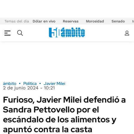
Temas del día
Dólar en vivo
Reservas
Morosidad
Senado
I
ámbito
Política
Javier Milei
2 de junio 2024 - 10:21
Furioso, Javier Milei defendió a
Sandra Pettovello por el
escándalo de los alimentos y
apuntó contra la casta