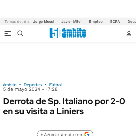
Temas del día
Jorge Messi
Javier Milei
Empleo
BCRA
Deu
ámbito
Deportes
Fútbol
5 de mayo 2024 - 17:28
Derrota de Sp. Italiano por 2-0
en su visita a Liniers
+ Agregar ámbito en