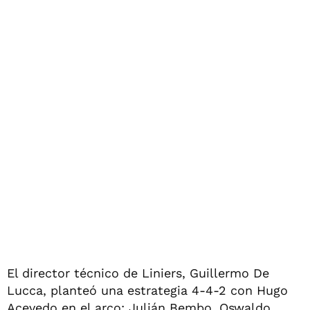
El director técnico de Liniers, Guillermo De
Lucca, planteó una estrategia 4-4-2 con Hugo
Acevedo en el arco; Julián Bembo, Oswaldo