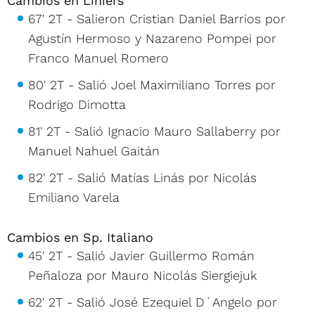
Cambios en Liniers
67' 2T - Salieron Cristian Daniel Barrios por
Agustín Hermoso y Nazareno Pompei por
Franco Manuel Romero
80' 2T - Salió Joel Maximiliano Torres por
Rodrigo Dimotta
81' 2T - Salió Ignacio Mauro Sallaberry por
Manuel Nahuel Gaitán
82' 2T - Salió Matías Linás por Nicolás
Emiliano Varela
Cambios en Sp. Italiano
45' 2T - Salió Javier Guillermo Román
Peñaloza por Mauro Nicolás Siergiejuk
62' 2T - Salió José Ezequiel D´Angelo por