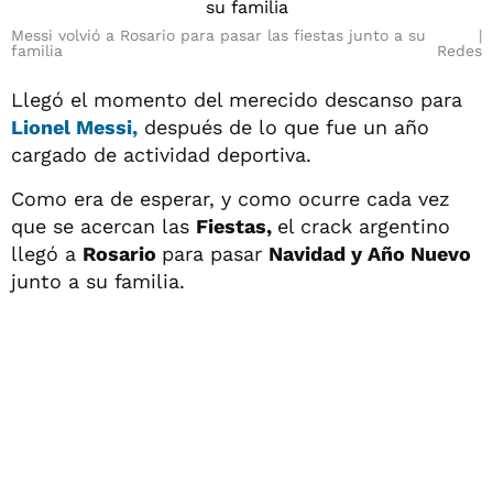
Messi volvió a Rosario para pasar las fiestas junto a su
familia
Redes
Llegó el momento del merecido descanso para
Lionel Messi,
después de lo que fue un año
cargado de actividad deportiva.
Como era de esperar, y como ocurre cada vez
que se acercan las
Fiestas,
el crack argentino
llegó a
Rosario
para pasar
Navidad y Año Nuevo
junto a su familia.