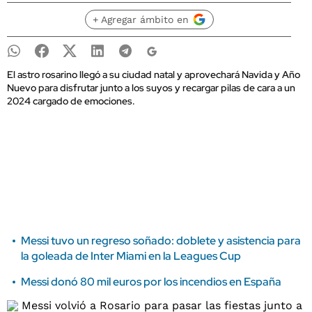
+ Agregar ámbito en
El astro rosarino llegó a su ciudad natal y aprovechará Navida y Año
Nuevo para disfrutar junto a los suyos y recargar pilas de cara a un
2024 cargado de emociones.
Messi tuvo un regreso soñado: doblete y asistencia para
la goleada de Inter Miami en la Leagues Cup
Messi donó 80 mil euros por los incendios en España