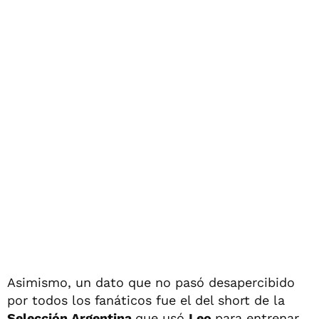
Asimismo, un dato que no pasó desapercibido
por todos los fanáticos fue el del short de la
Selección Argentina
que usó
Leo
para entrenar,