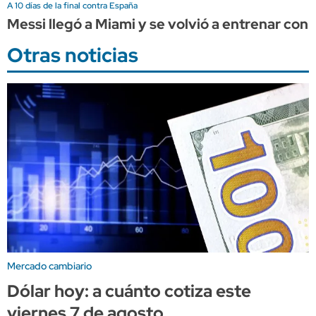
A 10 días de la final contra España
Messi llegó a Miami y se volvió a entrenar con 
Otras noticias
Mercado cambiario
Dólar hoy: a cuánto cotiza este
viernes 7 de agosto