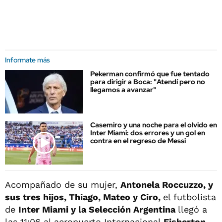
Informate más
Pekerman confirmó que fue tentado
para dirigir a Boca: "Atendí pero no
llegamos a avanzar"
Casemiro y una noche para el olvido en
Inter Miami: dos errores y un gol en
contra en el regreso de Messi
Acompañado de su mujer,
Antonela Roccuzzo, y
sus tres hijos, Thiago, Mateo y Ciro,
el futbolista
de
Inter Miami y la Selección Argentina
llegó a
las 11:06 al aeropuerto Internacional
Fisherton