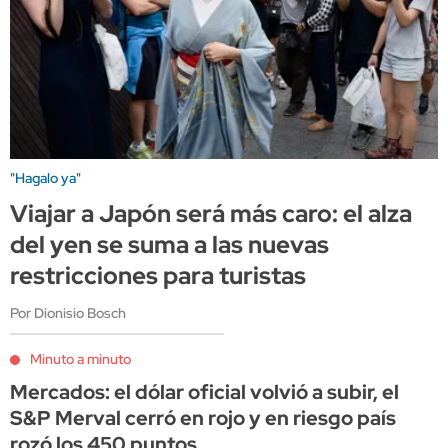
"Hagalo ya"
Viajar a Japón será más caro: el alza
del yen se suma a las nuevas
restricciones para turistas
Por Dionisio Bosch
Minuto a minuto
Mercados: el dólar oficial volvió a subir, el
S&P Merval cerró en rojo y en riesgo país
rozó los 450 puntos