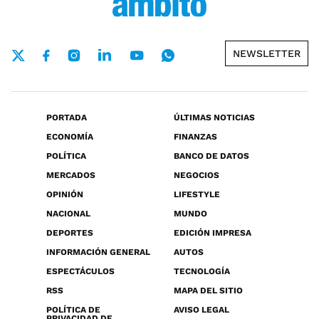
NEWSLETTER
PORTADA
ÚLTIMAS NOTICIAS
ECONOMÍA
FINANZAS
POLÍTICA
BANCO DE DATOS
MERCADOS
NEGOCIOS
OPINIÓN
LIFESTYLE
NACIONAL
MUNDO
DEPORTES
EDICIÓN IMPRESA
INFORMACIÓN GENERAL
AUTOS
ESPECTÁCULOS
TECNOLOGÍA
RSS
MAPA DEL SITIO
POLÍTICA DE
AVISO LEGAL
PRIVACIDAD DE